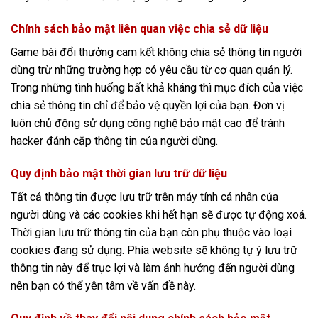
Chính sách bảo mật liên quan việc chia sẻ dữ liệu
Game bài đổi thưởng cam kết không chia sẻ thông tin người
dùng trừ những trường hợp có yêu cầu từ cơ quan quản lý.
Trong những tình huống bất khả kháng thì mục đích của việc
chia sẻ thông tin chỉ để bảo vệ quyền lợi của bạn. Đơn vị
luôn chủ động sử dụng công nghệ bảo mật cao để tránh
hacker đánh cắp thông tin của người dùng.
Quy định bảo mật thời gian lưu trữ dữ liệu
Tất cả thông tin được lưu trữ trên máy tính cá nhân của
người dùng và các cookies khi hết hạn sẽ được tự động xoá.
Thời gian lưu trữ thông tin của bạn còn phụ thuộc vào loại
cookies đang sử dụng. Phía website sẽ không tự ý lưu trữ
thông tin này để trục lợi và làm ảnh hưởng đến người dùng
nên bạn có thể yên tâm về vấn đề này.