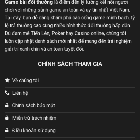
Game bài đổi thưởng
là điểm đến lý tưởng kết nối người
chơi với những sảnh game an toàn và uy tín nhất Việt Nam.
Tại đây, bạn dễ dàng khám phá các cổng game minh bạch, tỷ
lệ trả thưởng cao cùng nhiều hình thức đổi thưởng hấp dẫn.
Dù đam mê Tiến Lên, Poker hay Casino online, chúng tôi
luôn cập nhật danh sách mới nhất để mang đến trải nghiệm
giải trí xanh chín và an toàn tuyệt đối.
CHÍNH SÁCH THAM GIA
Về chúng tôi
Liên hệ
Chính sách bảo mật
Miễn trừ trách nhiệm
Điều khoản sử dụng