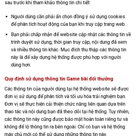
sau trước khi tham khảo thông tin chi tiết:
Người dùng cần phải ấn chọn đồng ý sử dụng cookies
để phân tích hoạt động của bạn khi truy cập trang web.
Bạn phải chấp nhận để website cập nhật các thông tin về
trình duyệt sử dụng, thời gian truy cập, nội dung đã xem
và nhiều thông tin khác. Mục đích thu thập các thông tin
này là để xây dựng hệ thống được phù hợp với người
dùng hơn.
Quy định sử dụng thông tin Game bài đổi thưởng
Các thông tin của người dùng tại hệ thống website sẽ được
đơn vị sử dụng để phân tích và tối ưu hóa trải nghiệm bạn.
Đơn vị sẽ thực hiện cải thiện chức năng liên quan dựa trên
thao tác và nội dung bạn đã theo dõi tại hệ thống. Tuy nhiên,
các thông tin này cũng được bảo mật hoàn toàn riêng tư và
không để lộ thông tin ra bên ngoài. Chỉ có bạn và hệ thống
máy chủ mới có thể sử dụng những thông tin này.