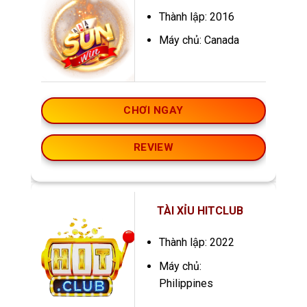
Thành lập: 2016
Máy chủ: Canada
CHƠI NGAY
REVIEW
TÀI XỈU HITCLUB
Thành lập: 2022
Máy chủ:
Philippines