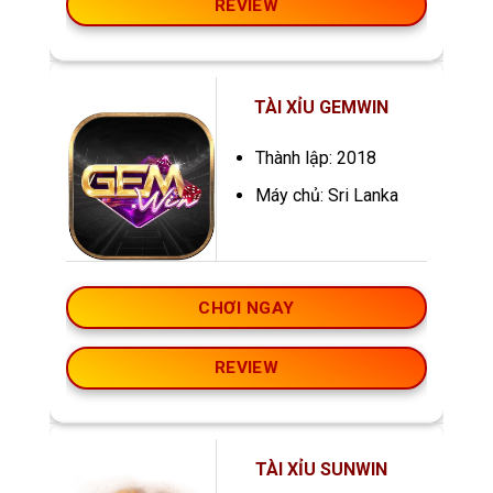
REVIEW
TÀI XỈU GEMWIN
Thành lập: 2018
Máy chủ: Sri Lanka
CHƠI NGAY
REVIEW
TÀI XỈU SUNWIN