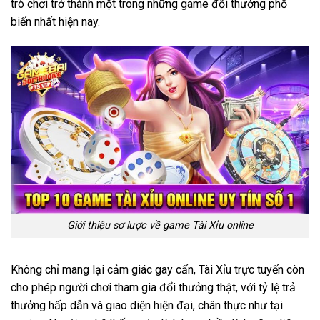
trò chơi trở thành một trong những game đổi thưởng phổ
biến nhất hiện nay.
Giới thiệu sơ lược về game Tài Xỉu online
Không chỉ mang lại cảm giác gay cấn, Tài Xỉu trực tuyến còn
cho phép người chơi tham gia đổi thưởng thật, với tỷ lệ trả
thưởng hấp dẫn và giao diện hiện đại, chân thực như tại