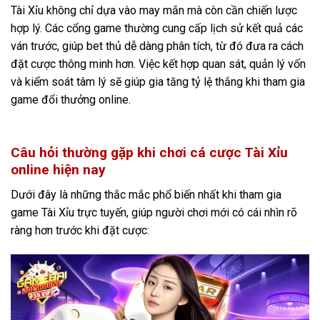
Tài Xỉu không chỉ dựa vào may mắn mà còn cần chiến lược
hợp lý. Các cổng game thường cung cấp lịch sử kết quả các
ván trước, giúp bet thủ dễ dàng phân tích, từ đó đưa ra cách
đặt cược thông minh hơn. Việc kết hợp quan sát, quản lý vốn
và kiểm soát tâm lý sẽ giúp gia tăng tỷ lệ thắng khi tham gia
game đổi thưởng online.
Câu hỏi thường gặp khi chơi cá cược Tài Xỉu
online hiện nay
Dưới đây là những thắc mắc phổ biến nhất khi tham gia
game Tài Xỉu trực tuyến, giúp người chơi mới có cái nhìn rõ
ràng hơn trước khi đặt cược: