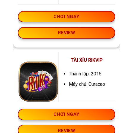
CHƠI NGAY
REVIEW
TÀI XỈU RIKVIP
Thành lập: 2015
Máy chủ: Curacao
CHƠI NGAY
REVIEW