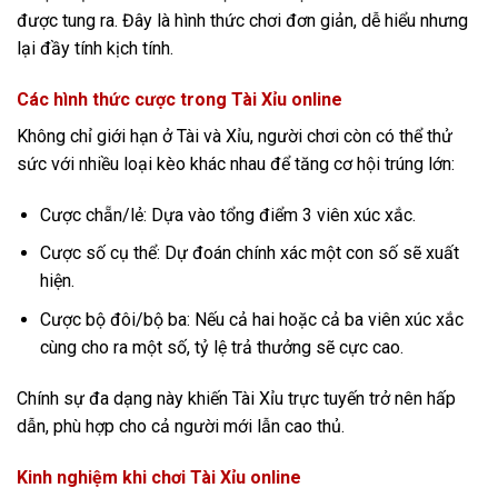
được tung ra. Đây là hình thức chơi đơn giản, dễ hiểu nhưng
lại đầy tính kịch tính.
Các hình thức cược trong Tài Xỉu online
Không chỉ giới hạn ở Tài và Xỉu, người chơi còn có thể thử
sức với nhiều loại kèo khác nhau để tăng cơ hội trúng lớn:
Cược chẵn/lẻ: Dựa vào tổng điểm 3 viên xúc xắc.
Cược số cụ thể: Dự đoán chính xác một con số sẽ xuất
hiện.
Cược bộ đôi/bộ ba: Nếu cả hai hoặc cả ba viên xúc xắc
cùng cho ra một số, tỷ lệ trả thưởng sẽ cực cao.
Chính sự đa dạng này khiến Tài Xỉu trực tuyến trở nên hấp
dẫn, phù hợp cho cả người mới lẫn cao thủ.
Kinh nghiệm khi chơi Tài Xỉu online