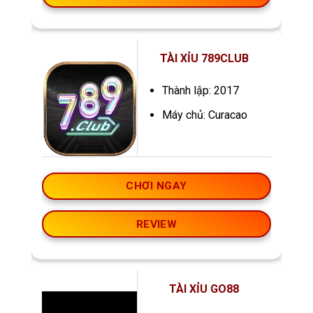
TÀI XỈU 789CLUB
Thành lập: 2017
Máy chủ: Curacao
CHƠI NGAY
REVIEW
TÀI XỈU GO88