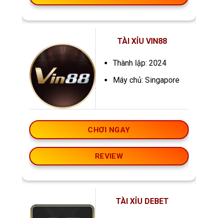
TÀI XỈU VIN88
Thành lập: 2024
Máy chủ: Singapore
CHƠI NGAY
REVIEW
TÀI XỈU DEBET