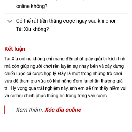
online không?
Có thể rút tiền thắng cược ngay sau khi chơi
Tài Xỉu không?
Kết luận
Tài Xỉu online không chỉ mang đến phút giây giải trí kịch tính
mà còn giúp người chơi rèn luyện sự nhạy bén và xây dựng
chiến lược cá cược hợp lý. Đây là một trong những trò chơi
vừa dễ tham gia vừa có khả năng đem lại phần thưởng giá
trị. Hy vọng qua trải nghiệm này, anh em sẽ tìm thấy niềm vui
và cơ hội chinh phục thắng lợi trong từng ván cược.
Xem thêm:
Xóc đĩa online