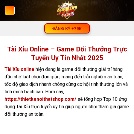
Chuyển
đến
nội
dung
ĐĂNG KÝ +79K
Tài Xỉu Online – Game Đổi Thưởng Trực
Tuyến Uy Tín Nhất 2025
Tài Xỉu online
hiện đang là game đổi thưởng giải trí hàng
đầu nhờ luật chơi đơn giản, mang đến trải nghiệm an toàn,
tốc độ giao dịch nhanh chóng cùng cơ hội rinh thưởng lớn và
tính minh bạch cao. Hôm nay,
https://thietkenoithatshop.com/
sẽ tổng hợp Top 10 ứng
dụng Tài Xỉu trực tuyến uy tín giúp người chơi tham gia game
đổi thưởng an toàn.