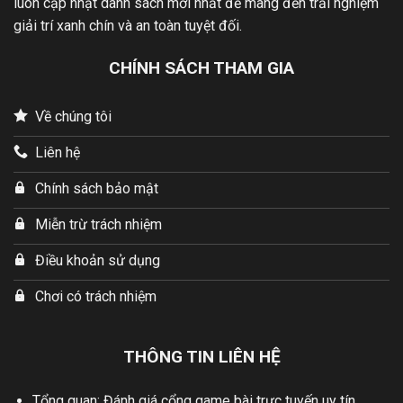
luôn cập nhật danh sách mới nhất để mang đến trải nghiệm
giải trí xanh chín và an toàn tuyệt đối.
CHÍNH SÁCH THAM GIA
Về chúng tôi
Liên hệ
Chính sách bảo mật
Miễn trừ trách nhiệm
Điều khoản sử dụng
Chơi có trách nhiệm
THÔNG TIN LIÊN HỆ
Tổng quan: Đánh giá cổng game bài trực tuyến uy tín,