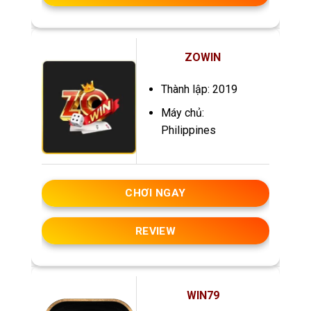
ZOWIN
Thành lập: 2019
Máy chủ:
Philippines
CHƠI NGAY
REVIEW
WIN79