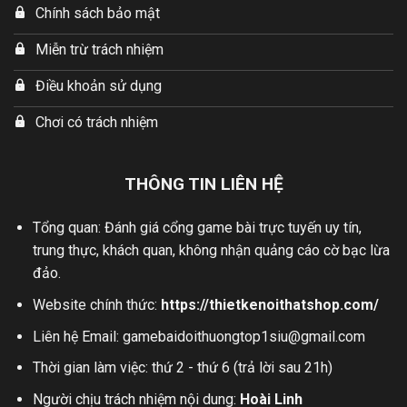
Chính sách bảo mật
Miễn trừ trách nhiệm
Điều khoản sử dụng
Chơi có trách nhiệm
THÔNG TIN LIÊN HỆ
Tổng quan: Đánh giá cổng game bài trực tuyến uy tín,
trung thực, khách quan, không nhận quảng cáo cờ bạc lừa
đảo.
Website chính thức:
https://thietkenoithatshop.com/
Liên hệ Email:
gamebaidoithuongtop1siu@gmail.com
Thời gian làm việc: thứ 2 - thứ 6 (trả lời sau 21h)
Người chịu trách nhiệm nội dung:
Hoài Linh