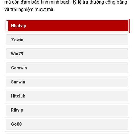
mà còn đảm bảo tính minh bạch, tỷ lệ trả thưởng công bằng
và trải nghiệm mượt mà.
Nhatvip
Zowin
Win79
Gemwin
Sunwin
Hitclub
Rikvip
Go88