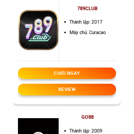
789CLUB
Thành lập: 2017
Máy chủ: Curacao
CHƠI NGAY
REVIEW
GO88
Thành lập: 2009