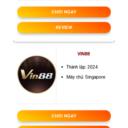
CHƠI NGAY
REVIEW
VIN88
Thành lập: 2024
Máy chủ: Singapore
CHƠI NGAY