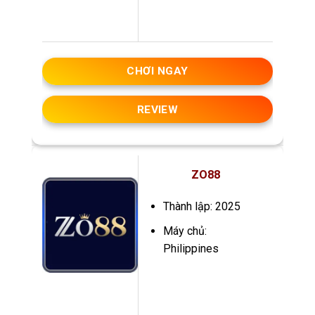
CHƠI NGAY
REVIEW
ZO88
Thành lập: 2025
Máy chủ:
Philippines