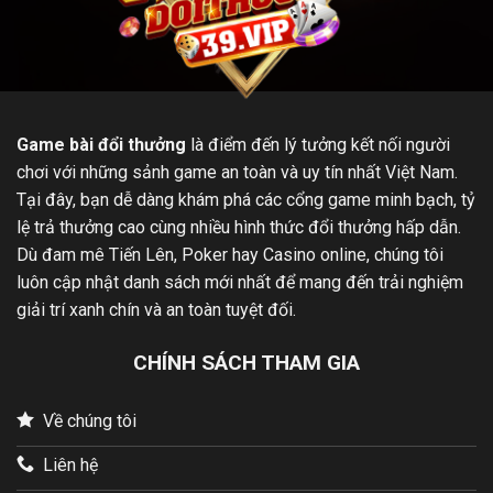
Game bài đổi thưởng
là điểm đến lý tưởng kết nối người
chơi với những sảnh game an toàn và uy tín nhất Việt Nam.
Tại đây, bạn dễ dàng khám phá các cổng game minh bạch, tỷ
lệ trả thưởng cao cùng nhiều hình thức đổi thưởng hấp dẫn.
Dù đam mê Tiến Lên, Poker hay Casino online, chúng tôi
luôn cập nhật danh sách mới nhất để mang đến trải nghiệm
giải trí xanh chín và an toàn tuyệt đối.
CHÍNH SÁCH THAM GIA
Về chúng tôi
Liên hệ