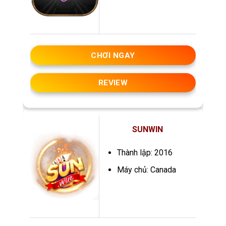
CHƠI NGAY
REVIEW
SUNWIN
Thành lập: 2016
Máy chủ: Canada