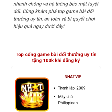
nhanh chóng và hệ thống bảo mật tuyệt
đối. Cùng khám phá top game bài đổi
thưởng uy tín, an toàn và bí quyết chơi
hiệu quả ngay dưới đây!
Top cổng game bài đổi thưởng uy tín
tặng 100k khi đăng ký
NHATVIP
Thành lập: 2009
Máy chủ:
Philippines