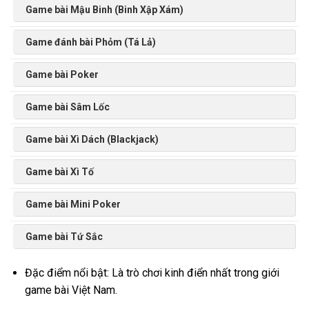
Game bài Mậu Binh (Binh Xập Xám)
Game đánh bài Phỏm (Tá Lả)
Game bài Poker
Game bài Sâm Lốc
Game bài Xì Dách (Blackjack)
Game bài Xì Tố
Game bài Mini Poker
Game bài Tứ Sắc
Đặc điểm nổi bật: Là trò chơi kinh điển nhất trong giới
game bài Việt Nam.