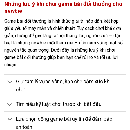
Những lưu ý khi chơi game bài đổi thưởng cho
newbie
Game bài đổi thưởng là hình thức giải trí hấp dẫn, kết hợp
giữa yếu tố may mắn và chiến thuật. Tuy cách chơi khá đơn
giản, nhưng để gia tăng cơ hội thắng lớn, người chơi — đặc
biệt là những newbie mới tham gia — cần nắm vững một số
nguyên tắc quan trọng. Dưới đây là những lưu ý khi chơi
game bài đổi thưởng giúp bạn hạn chế rủi ro và tối ưu lợi
nhuận.
Giữ tâm lý vững vàng, hạn chế cảm xúc khi
chơi
Tìm hiểu kỹ luật chơi trước khi bắt đầu
Lựa chọn cổng game bài uy tín để đảm bảo
an toàn