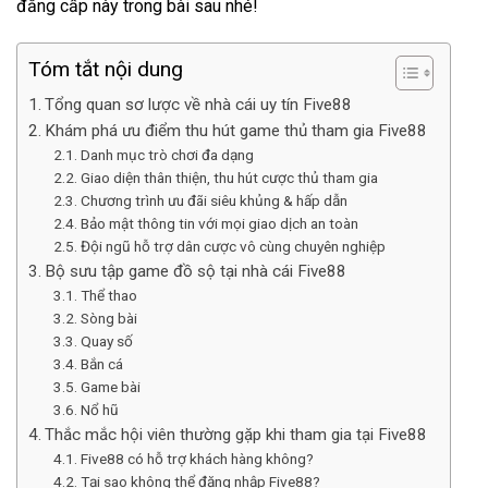
đẳng cấp này trong bài sau nhé!
Tóm tắt nội dung
Tổng quan sơ lược về nhà cái uy tín Five88
Khám phá ưu điểm thu hút game thủ tham gia Five88
Danh mục trò chơi đa dạng
Giao diện thân thiện, thu hút cược thủ tham gia
Chương trình ưu đãi siêu khủng & hấp dẫn
Bảo mật thông tin với mọi giao dịch an toàn
Đội ngũ hỗ trợ dân cược vô cùng chuyên nghiệp
Bộ sưu tập game đồ sộ tại nhà cái Five88
Thể thao
Sòng bài
Quay số
Bắn cá
Game bài
Nổ hũ
Thắc mắc hội viên thường gặp khi tham gia tại Five88
Five88 có hỗ trợ khách hàng không?
Tại sao không thể đăng nhập Five88?