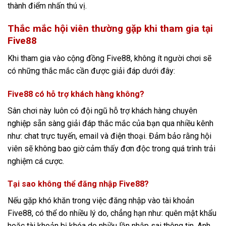
thành điểm nhấn thú vị.
Thắc mắc hội viên thường gặp khi tham gia tại
Five88
Khi tham gia vào cộng đồng Five88, không ít người chơi sẽ
có những thắc mắc cần được giải đáp dưới đây:
Five88 có hỗ trợ khách hàng không?
Sân chơi này luôn có đội ngũ hỗ trợ khách hàng chuyên
nghiệp sẵn sàng giải đáp thắc mắc của bạn qua nhiều kênh
như: chat trực tuyến, email và điện thoại. Đảm bảo rằng hội
viên sẽ không bao giờ cảm thấy đơn độc trong quá trình trải
nghiệm cá cược.
Tại sao không thể đăng nhập Five88?
Nếu gặp khó khăn trong việc đăng nhập vào tài khoản
Five88, có thể do nhiều lý do, chẳng hạn như: quên mật khẩu
hoặc tài khoản bị khóa do nhiều lần nhập sai thông tin. Anh