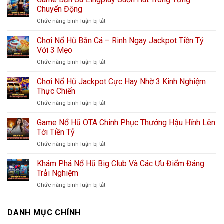
Hay
Ông
Chuẩn
Chuyển Động
Trùm
Chỉnh
Chức năng bình luận bị tắt
ở
Poker
Như
Game
Siêu
Chuyên
Bắn
Chơi Nổ Hũ Bắn Cá – Rinh Ngay Jackpot Tiền Tỷ
Chuẩn
Gia
Cá
Chuyên
Với 3 Mẹo
Zingplay
Gia
Chức năng bình luận bị tắt
ở
Cuốn
Bật
Chơi
Hút
Mí
Nổ
Chơi Nổ Hũ Jackpot Cực Hay Nhờ 3 Kinh Nghiệm
Trong
Hũ
Từng
Thực Chiến
Bắn
Chuyển
Chức năng bình luận bị tắt
ở
Cá
Động
Chơi
–
Nổ
Game Nổ Hũ OTA Chinh Phục Thưởng Hậu Hĩnh Lên
Rinh
Hũ
Ngay
Tới Tiền Tỷ
Jackpot
Jackpot
Chức năng bình luận bị tắt
ở
Cực
Tiền
Game
Hay
Tỷ
Nổ
Khám Phá Nổ Hũ Big Club Và Các Ưu Điểm Đáng
Nhờ
Với
Hũ
3
Trải Nghiệm
3
OTA
Kinh
Mẹo
Chức năng bình luận bị tắt
ở
Chinh
Nghiệm
Khám
Phục
Thực
Phá
Thưởng
Chiến
Nổ
DANH MỤC CHÍNH
Hậu
Hũ
Hĩnh