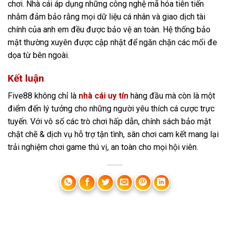
chơi. Nhà cái áp dụng những công nghệ mã hóa tiên tiến
nhắm đảm bảo rằng mọi dữ liệu cá nhân và giao dịch tài
chính của anh em đều được bảo vệ an toàn. Hệ thống bảo
mật thường xuyên được cập nhật để ngăn chặn các mối đe
dọa từ bên ngoài.
Kết luận
Five88 không chỉ là
nhà cái uy tín
hàng đầu mà còn là một
điểm đến lý tưởng cho những người yêu thích cá cược trực
tuyến. Với vô số các trò chơi hấp dẫn, chính sách bảo mật
chặt chẽ & dịch vụ hỗ trợ tận tình, sân chơi cam kết mang lại
trải nghiệm chơi game thú vị, an toàn cho mọi hội viên.