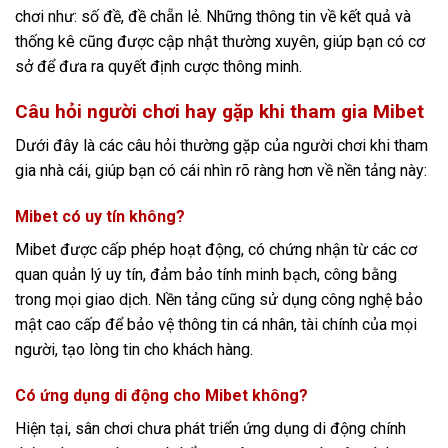
chơi như: số đề, đề chẵn lẻ. Những thông tin về kết quả và
thống kê cũng được cập nhật thường xuyên, giúp bạn có cơ
sở để đưa ra quyết định cược thông minh.
Câu hỏi người chơi hay gặp khi tham gia Mibet
Dưới đây là các câu hỏi thường gặp của người chơi khi tham
gia nhà cái, giúp bạn có cái nhìn rõ ràng hơn về nền tảng này:
Mibet có uy tín không?
Mibet được cấp phép hoạt động, có chứng nhận từ các cơ
quan quản lý uy tín, đảm bảo tính minh bạch, công bằng
trong mọi giao dịch. Nền tảng cũng sử dụng công nghệ bảo
mật cao cấp để bảo vệ thông tin cá nhân, tài chính của mọi
người, tạo lòng tin cho khách hàng.
Có ứng dụng di động cho Mibet không?
Hiện tại, sân chơi chưa phát triển ứng dụng di động chính