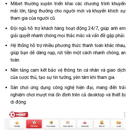
Mibet
thường xuyên triển khai các chương trình khuyến
mãi lớn, tặng thưởng cho người mới và khuyến khích sự
tham gia của người cũ.
Đội ngũ hỗ trợ khách hàng hoạt động 24/7, giúp anh em
giải quyết nhanh chóng mọi thắc mắc và vấn đề gặp phải.
Hệ thống hỗ trợ nhiều phương thức thanh toán khác nhau,
giúp bạn dễ dàng nạp, rút tiền một cách nhanh chóng, an
toàn.
Nền tảng cam kết bảo vệ thông tin cá nhân và giao dịch
của cược thủ, tạo sự tin tưởng, yên tâm khi tham gia.
Sân chơi ứng dụng công nghệ hiện đại, mang đến trải
nghiệm chơi mượt mà ổn định trên cả desktop và thiết bị
di động.