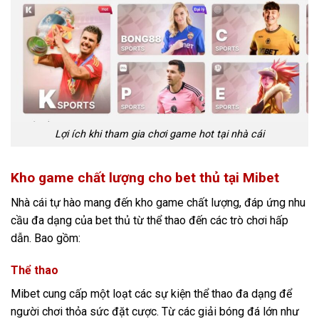
Lợi ích khi tham gia chơi game hot tại nhà cái
Kho game chất lượng cho bet thủ tại Mibet
Nhà cái tự hào mang đến kho game chất lượng, đáp ứng nhu
cầu đa dạng của bet thủ từ thể thao đến các trò chơi hấp
dẫn. Bao gồm:
Thể thao
Mibet cung cấp một loạt các sự kiện thể thao đa dạng để
người chơi thỏa sức đặt cược. Từ các giải bóng đá lớn như