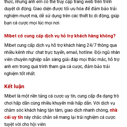
thức, nhưng anh em có thể truy cập trang web trên trình
duyệt di động. Giao diện được tối ưu hóa để đảm bảo trải
nghiệm mượt mà, dễ sử dụng trên các thiết bị di động, giúp
bạn cá cược mọi lúc mọi nơi.
Mibet có cung cấp dịch vụ hỗ trợ khách hàng không?
Mibet cung cấp dịch vụ hỗ trợ khách hàng 24/7 thông qua
nhiều kênh như: chat trực tuyến, email, hotline. Đội ngũ nhân
viên chuyên nghiệp sẵn sàng giải đáp mọi thắc mắc, hỗ trợ
anh em trong quá trình tham gia cá cược, đảm bảo trải
nghiệm tốt nhất.
Kết luận
Mibet là một nền tảng cá cược uy tín, cung cấp đa dạng trò
chơi hấp dẫn cùng nhiều khuyến mãi hấp dẫn. Với dịch vụ
chăm sóc khách hàng tận tâm, giao dịch nhanh chóng,
nhà
cái uy tín
này chắc chắn sẽ mang lại trải nghiệm cá cược
tuyệt vời cho hội viên.