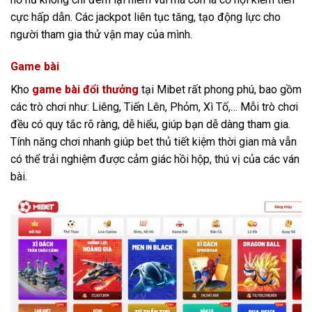
cực hấp dẫn. Các jackpot liên tục tăng, tạo động lực cho
người tham gia thử vận may của mình.
Game bài
Kho
game bài đổi thưởng
tại Mibet rất phong phú, bao gồm
các trò chơi như: Liêng, Tiến Lên, Phỏm, Xì Tố,… Mỗi trò chơi
đều có quy tắc rõ ràng, dễ hiểu, giúp bạn dễ dàng tham gia.
Tính năng chơi nhanh giúp bet thủ tiết kiệm thời gian mà vẫn
có thể trải nghiệm được cảm giác hồi hộp, thú vị của các ván
bài.