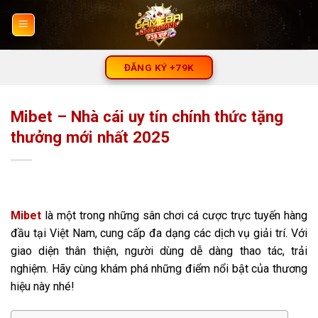
Chuyển
đến
nội
dung
ĐĂNG KÝ +79K
Mibet – Nhà cái uy tín chính thức tặng
thưởng mới nhất 2025
Mibet
là một trong những sân chơi cá cược trực tuyến hàng
đầu tại Việt Nam, cung cấp đa dạng các dịch vụ giải trí. Với
giao diện thân thiện, người dùng dễ dàng thao tác, trải
nghiệm. Hãy cùng khám phá những điểm nổi bật của thương
hiệu này nhé!