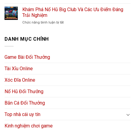
Game
Hay
Tỷ
Nổ
Khám Phá Nổ Hũ Big Club Và Các Ưu Điểm Đáng
Nhờ
Với
Hũ
3
Trải Nghiệm
3
OTA
Kinh
Mẹo
Chức năng bình luận bị tắt
ở
Chinh
Nghiệm
Khám
Phục
Thực
Phá
Thưởng
Chiến
Nổ
DANH MỤC CHÍNH
Hậu
Hũ
Hĩnh
Big
Lên
Club
Tới
Game Bài Đổi Thưởng
Và
Tiền
Các
Tỷ
Tài Xỉu Online
Ưu
Điểm
Đáng
Xóc Đĩa Online
Trải
Nghiệm
Nổ Hũ Đổi Thưởng
Bắn Cá Đổi Thưởng
Top nhà cái uy tín
Kinh nghiệm chơi game