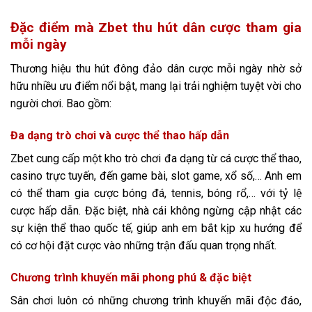
Đặc điểm mà Zbet thu hút dân cược tham gia
mỗi ngày
Thương hiệu thu hút đông đảo dân cược mỗi ngày nhờ sở
hữu nhiều ưu điểm nổi bật, mang lại trải nghiệm tuyệt vời cho
người chơi. Bao gồm:
Đa dạng trò chơi và cược thể thao hấp dẫn
Zbet
cung cấp một kho trò chơi đa dạng từ cá cược thể thao,
casino trực tuyến, đến game bài, slot game, xổ số,… Anh em
có thể tham gia cược bóng đá, tennis, bóng rổ,… với tỷ lệ
cược hấp dẫn. Đặc biệt, nhà cái không ngừng cập nhật các
sự kiện thể thao quốc tế, giúp anh em bắt kịp xu hướng để
có cơ hội đặt cược vào những trận đấu quan trọng nhất.
Chương trình khuyến mãi phong phú & đặc biệt
Sân chơi luôn có những chương trình khuyến mãi độc đáo,