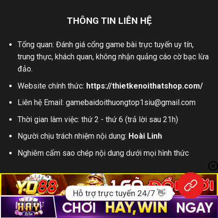
THÔNG TIN LIÊN HỆ
Tổng quan: Đánh giá cổng game bài trực tuyến uy tín,
trung thực, khách quan, không nhận quảng cáo cờ bạc lừa
đảo.
Website chính thức:
https://thietkenoithatshop.com/
Liên hệ Email:
gamebaidoithuongtop1siu@gmail.com
Thời gian làm việc: thứ 2 - thứ 6 (trả lời sau 21h)
Người chịu trách nhiệm nội dung:
Hoài Linh
Nghiêm cấm sao chép nội dung dưới mọi hình thức
Hỗ trợ trực tuyến 24/7 👋
Bản quyền website 2026 ©
Game bài đổi thưởng – Top 10
Game đổi thưởng uy tín mới nhất 2025