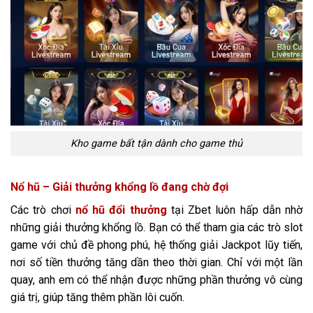
Kho game bất tận dành cho game thủ
Nổ hũ – Giải thưởng khổng lồ đang chờ đợi
Các trò chơi
nổ hũ đổi thưởng
tại Zbet luôn hấp dẫn nhờ
những giải thưởng khổng lồ. Bạn có thể tham gia các trò slot
game với chủ đề phong phú, hệ thống giải Jackpot lũy tiến,
nơi số tiền thưởng tăng dần theo thời gian. Chỉ với một lần
quay, anh em có thể nhận được những phần thưởng vô cùng
giá trị, giúp tăng thêm phần lôi cuốn.