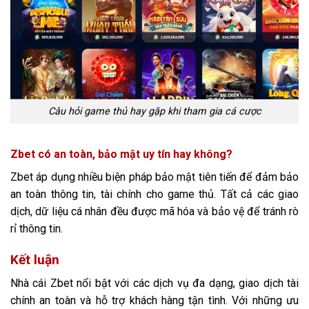
Câu hỏi game thủ hay gặp khi tham gia cá cược
Zbet có an toàn, bảo mật uy tín hay không?
Zbet
áp dụng nhiều biện pháp bảo mật tiên tiến để đảm bảo
an toàn thông tin, tài chính cho game thủ. Tất cả các giao
dịch, dữ liệu cá nhân đều được mã hóa và bảo vệ để tránh rò
rỉ thông tin.
Kết luận
Nhà cái
Zbet
nổi bật với các dịch vụ đa dạng, giao dịch tài
chính an toàn và hỗ trợ khách hàng tận tình. Với những ưu