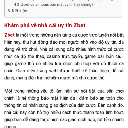
Zbet có an toàn, bảo mật uy tín hay không?
Kết luận
Khám phá về nhà cái uy tín Zbet
Zbet
là một trong những nền tảng cá cược trực tuyến nổi bật
hiện nay, thu hút đông đảo mọi người nhờ vào độ uy tín, đa
dạng về trò chơi. Nhà cái cung cấp nhiều hình thức cá cược
như: cá độ thể thao, casino trực tuyến, game bài, bắn cá,…
giúp game thủ có nhiều lựa chọn phù hợp với sở thích cá
nhân. Giao diện trang web được thiết kế thân thiện, dễ sử
dụng, mang đến trải nghiệm mượt mà cho cược thủ.
Một trong những yếu tố làm nên sự nổi bật của sân chơi
chính là hệ thống bảo mật hiện đại, đảm bảo an toàn cho
thông tin cá nhân cùng giao dịch của dân cược. Bên cạnh đó,
nhà cái này còn hỗ trợ nhiều cách thức thanh toán linh hoạt,
giúp bạn dễ dàng thực hiện các giao dịch nạp, rút tiền nhanh
chóng.