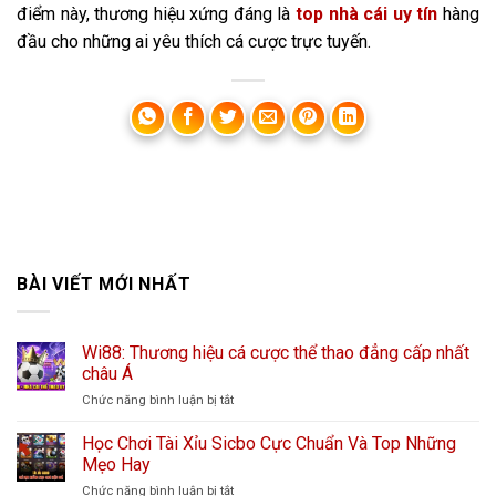
điểm này, thương hiệu xứng đáng là
top nhà cái uy tín
hàng
đầu cho những ai yêu thích cá cược trực tuyến.
BÀI VIẾT MỚI NHẤT
Wi88: Thương hiệu cá cược thể thao đẳng cấp nhất
châu Á
Chức năng bình luận bị tắt
ở
Wi88:
Thương
Học Chơi Tài Xỉu Sicbo Cực Chuẩn Và Top Những
hiệu
Mẹo Hay
cá
Chức năng bình luận bị tắt
ở
cược