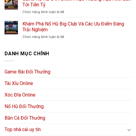
Hũ
Ngay
Tới Tiền Tỷ
Jackpot
Jackpot
Chức năng bình luận bị tắt
ở
Cực
Tiền
Game
Hay
Tỷ
Nổ
Khám Phá Nổ Hũ Big Club Và Các Ưu Điểm Đáng
Nhờ
Với
Hũ
3
Trải Nghiệm
3
OTA
Kinh
Mẹo
Chức năng bình luận bị tắt
ở
Chinh
Nghiệm
Khám
Phục
Thực
Phá
Thưởng
Chiến
Nổ
DANH MỤC CHÍNH
Hậu
Hũ
Hĩnh
Big
Lên
Club
Tới
Game Bài Đổi Thưởng
Và
Tiền
Các
Tỷ
Tài Xỉu Online
Ưu
Điểm
Đáng
Xóc Đĩa Online
Trải
Nghiệm
Nổ Hũ Đổi Thưởng
Bắn Cá Đổi Thưởng
Top nhà cái uy tín