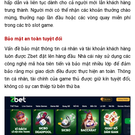
hấp dẫn và liên tục dành cho cả người mới lẫn khách hàng
trung thành. Người mới có thể nhận các khoản thưởng chào
mừng, thưởng nạp lần đầu hoặc các vòng quay miễn phí
trong các trò slot game.
Bảo mật an toàn tuyệt đối
Vấn đề bảo mật thông tin cá nhân và tài khoản khách hàng
luôn được Zbet đặt lên hàng đầu. Nhà cái này sử dụng các
công nghệ mã hóa tiên tiến và bảo mật nhiều lớp để đảm
bảo rằng mọi giao dịch đều được thực hiện an toàn. Thông
tin cá nhân, tài chính của game thủ được giữ kín tuyệt đối,
không có sự can thiệp từ bên thứ ba.