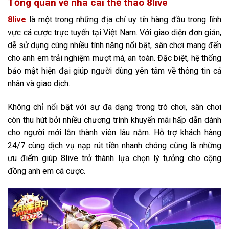
Tổng quan về nhà cái thể thao 8live
8live
là một trong những địa chỉ uy tín hàng đầu trong lĩnh
vực cá cược trực tuyến tại Việt Nam. Với giao diện đơn giản,
dễ sử dụng cùng nhiều tính năng nổi bật, sân chơi mang đến
cho anh em trải nghiệm mượt mà, an toàn. Đặc biệt, hệ thống
bảo mật hiện đại giúp người dùng yên tâm về thông tin cá
nhân và giao dịch.
Không chỉ nổi bật với sự đa dạng trong trò chơi, sân chơi
còn thu hút bởi nhiều chương trình khuyến mãi hấp dẫn dành
cho người mới lẫn thành viên lâu năm. Hỗ trợ khách hàng
24/7 cùng dịch vụ nạp rút tiền nhanh chóng cũng là những
ưu điểm giúp 8live trở thành lựa chọn lý tưởng cho cộng
đồng anh em cá cược.