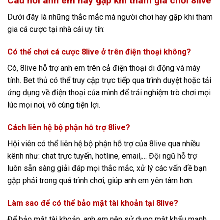
Câu hỏi anh em hay gặp khi tham gia chơi 8live
Dưới đây là những thắc mắc mà người chơi hay gặp khi tham
gia cá cược tại nhà cái uy tín:
Có thể chơi cá cược 8live ở trên điện thoại không?
Có, 8live hỗ trợ anh em trên cả điện thoại di động và máy
tính. Bet thủ có thể truy cập trực tiếp qua trình duyệt hoặc tải
ứng dụng về điện thoại của mình để trải nghiệm trò chơi mọi
lúc mọi nơi, vô cùng tiện lợi.
Cách liên hệ bộ phận hỗ trợ 8live?
Hội viên có thể liên hệ bộ phận hỗ trợ của 8live qua nhiều
kênh như: chat trực tuyến, hotline, email,… Đội ngũ hỗ trợ
luôn sẵn sàng giải đáp mọi thắc mắc, xử lý các vấn đề bạn
gặp phải trong quá trình chơi, giúp anh em yên tâm hơn.
Làm sao để có thể bảo mật tài khoản tại 8live?
Để bảo mật tài khoản, anh em nên sử dụng mật khẩu mạnh,