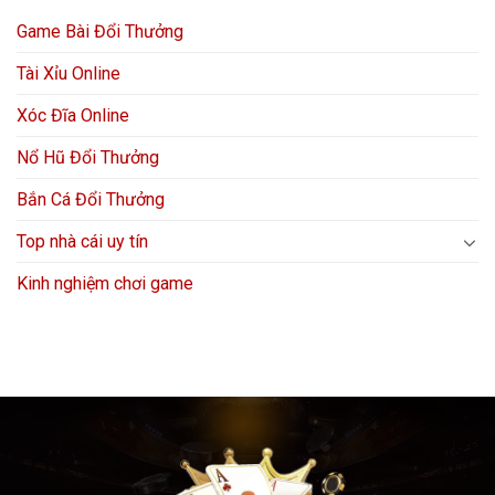
Lên
Club
Tới
Game Bài Đổi Thưởng
Và
Tiền
Các
Tỷ
Tài Xỉu Online
Ưu
Điểm
Đáng
Xóc Đĩa Online
Trải
Nghiệm
Nổ Hũ Đổi Thưởng
Bắn Cá Đổi Thưởng
Top nhà cái uy tín
Kinh nghiệm chơi game