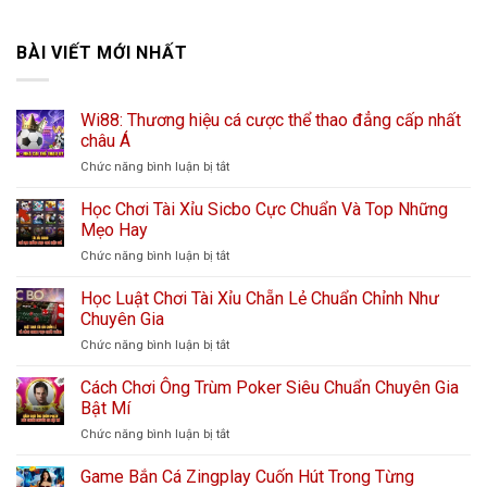
BÀI VIẾT MỚI NHẤT
Wi88: Thương hiệu cá cược thể thao đẳng cấp nhất
châu Á
Chức năng bình luận bị tắt
ở
Wi88:
Thương
Học Chơi Tài Xỉu Sicbo Cực Chuẩn Và Top Những
hiệu
Mẹo Hay
cá
Chức năng bình luận bị tắt
ở
cược
Học
thể
Chơi
Học Luật Chơi Tài Xỉu Chẵn Lẻ Chuẩn Chỉnh Như
thao
Tài
đẳng
Chuyên Gia
Xỉu
cấp
Chức năng bình luận bị tắt
ở
Sicbo
nhất
Học
Cực
châu
Luật
Cách Chơi Ông Trùm Poker Siêu Chuẩn Chuyên Gia
Chuẩn
Á
Chơi
Và
Bật Mí
Tài
Top
Chức năng bình luận bị tắt
ở
Xỉu
Những
Cách
Chẵn
Mẹo
Chơi
Game Bắn Cá Zingplay Cuốn Hút Trong Từng
Lẻ
Hay