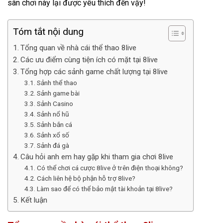
sân chơi này lại được yêu thích đến vậy!
Tóm tắt nội dung
Tổng quan về nhà cái thể thao 8live
Các ưu điểm cùng tiện ích có mặt tại 8live
Tổng hợp các sảnh game chất lượng tại 8live
Sảnh thể thao
Sảnh game bài
Sảnh Casino
Sảnh nổ hũ
Sảnh bắn cá
Sảnh xổ số
Sảnh đá gà
Câu hỏi anh em hay gặp khi tham gia chơi 8live
Có thể chơi cá cược 8live ở trên điện thoại không?
Cách liên hệ bộ phận hỗ trợ 8live?
Làm sao để có thể bảo mật tài khoản tại 8live?
Kết luận