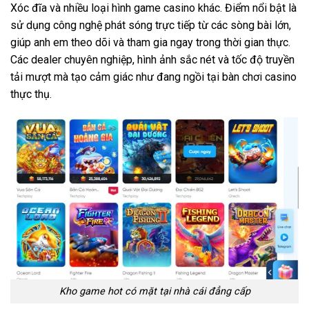
Xóc đĩa và nhiều loại hình game casino khác. Điểm nổi bật là
sử dụng công nghệ phát sóng trực tiếp từ các sòng bài lớn,
giúp anh em theo dõi và tham gia ngay trong thời gian thực.
Các dealer chuyên nghiệp, hình ảnh sắc nét và tốc độ truyền
tải mượt mà tạo cảm giác như đang ngồi tại bàn chơi casino
thực thụ.
Kho game hot có mặt tại nhà cái đẳng cấp