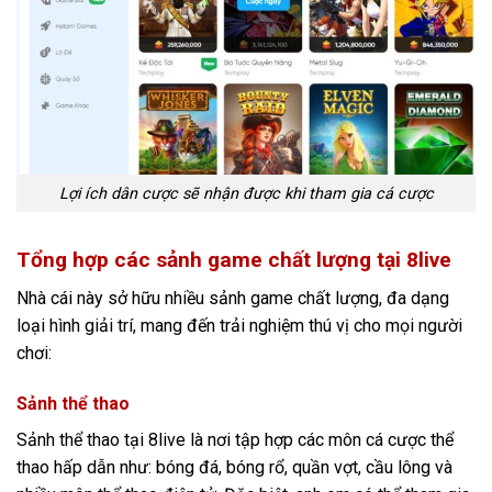
Lợi ích dân cược sẽ nhận được khi tham gia cá cược
Tổng hợp các sảnh game chất lượng tại 8live
Nhà cái này sở hữu nhiều sảnh game chất lượng, đa dạng
loại hình giải trí, mang đến trải nghiệm thú vị cho mọi người
chơi:
Sảnh thể thao
Sảnh thể thao tại 8live là nơi tập hợp các môn cá cược thể
thao hấp dẫn như: bóng đá, bóng rổ, quần vợt, cầu lông và