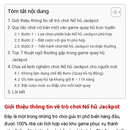
Tóm tắt nội dung
Giới thiệu thông tin về trò chơi Nổ hũ Jackpot
Quy tắc chơi cơ bản một ván game quay hũ trực tuyến
Bước 1 – Lựa chọn phiên bản Nổ hũ Jackpot phù hợp
Bước 2 – Đặt cược với giá trị phù hợp
Bước 3 – Tiến hành chơi Nổ hũ Jackpot và nhận thưởng
Top 7 thuật ngữ thường gặp trong game quay hũ
Jackpot
Chia sẻ kinh nghiệm chơi Nổ hũ Jackpot cho người mới
Không lạm dụng chế độ Auto (Quay hũ tự động)
Ưu tiên quay hũ tại khung giờ 8 – 11h sáng
Đặt cược mức xu thấp cho mỗi lượt quay
Lời kết
Giới thiệu thông tin về trò chơi Nổ hũ Jackpot
Đây là một trong những trò chơi giải trí phổ biến hàng đầu,
được 100% nhà cái tích hợp vào kho game phục vụ thành