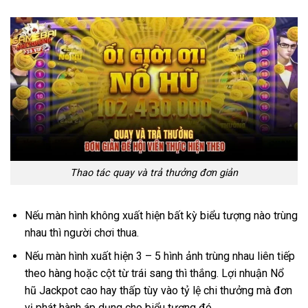
Thao tác quay và trả thưởng đơn giản
Nếu màn hình không xuất hiện bất kỳ biểu tượng nào trùng
nhau thì người chơi thua.
Nếu màn hình xuất hiện 3 – 5 hình ảnh trùng nhau liên tiếp
theo hàng hoặc cột từ trái sang thì thắng. Lợi nhuận Nổ
hũ Jackpot cao hay thấp tùy vào tỷ lệ chi thưởng mà đơn
vị phát hành áp dụng cho biểu tượng đó.