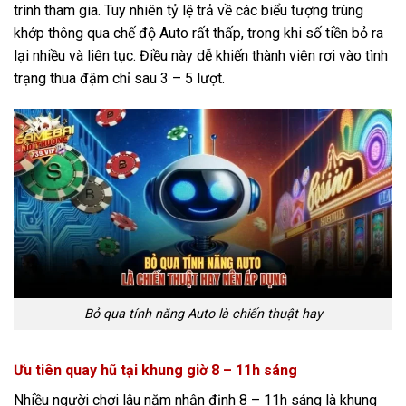
trình tham gia. Tuy nhiên tỷ lệ trả về các biểu tượng trùng
khớp thông qua chế độ Auto rất thấp, trong khi số tiền bỏ ra
lại nhiều và liên tục. Điều này dễ khiến thành viên rơi vào tình
trạng thua đậm chỉ sau 3 – 5 lượt.
Bỏ qua tính năng Auto là chiến thuật hay
Ưu tiên quay hũ tại khung giờ 8 – 11h sáng
Nhiều người chơi lâu năm nhận định 8 – 11h sáng là khung