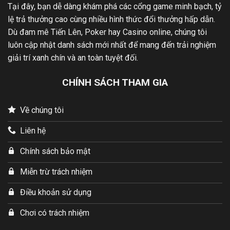
Tại đây, bạn dễ dàng khám phá các cổng game minh bạch, tỷ
lệ trả thưởng cao cùng nhiều hình thức đổi thưởng hấp dẫn.
Dù đam mê Tiến Lên, Poker hay Casino online, chúng tôi
luôn cập nhật danh sách mới nhất để mang đến trải nghiệm
giải trí xanh chín và an toàn tuyệt đối.
CHÍNH SÁCH THAM GIA
Về chúng tôi
Liên hệ
Chính sách bảo mật
Miễn trừ trách nhiệm
Điều khoản sử dụng
Chơi có trách nhiệm