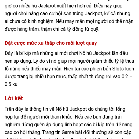
giờ có nhiều hũ Jackpot xuất hiện hơn cả. Điều này giúp
người chơi nâng cao cơ hội săn trúng Jackpot, kể cả những
ai chưa có kinh nghiệm. Nếu may mắn mọi người có thể nhận
được hàng trăm, thậm chí cả tỷ đồng từ quỹ.
Đặt cược mức xu thấp cho mỗi lượt quay
Đây là bí kíp mà những ai mới chơi Nổ hũ Jackpot lần đầu
nên áp dụng. Lý do vì nó giúp mọi người giảm thiểu tỷ lệ thua
lỗ nặng nếu thiếu may mắn. Hiện tại các phiên bản Slots luôn
được trang bị nhiều hạn mức, thấp nhất thường rơi vào 0.2 –
0.5 xu.
Lời kết
Trên đây là thông tin về Nổ hũ Jackpot do chúng tôi tổng
hợp lại để người mới tham khảo. Nếu các bạn đang trải
nghiệm đừng quên áp dụng linh hoạt các bí kíp trên để nâng
cao cơ hội thắng. Trang tin Game bài đổi thưởng sẽ còn cập