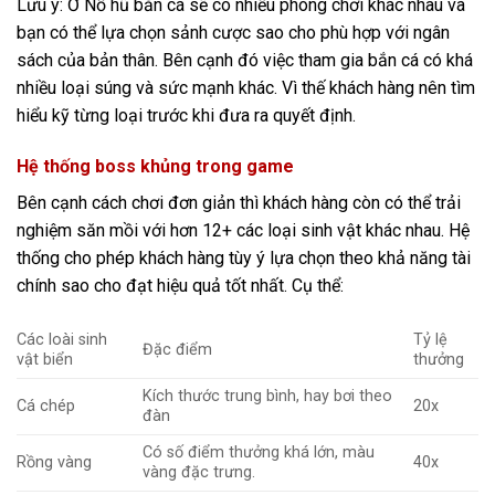
Lưu ý: Ở Nổ hũ bắn cá sẽ có nhiều phòng chơi khác nhau và
bạn có thể lựa chọn sảnh cược sao cho phù hợp với ngân
sách của bản thân. Bên cạnh đó việc tham gia bắn cá có khá
nhiều loại súng và sức mạnh khác. Vì thế khách hàng nên tìm
hiểu kỹ từng loại trước khi đưa ra quyết định.
Hệ thống boss khủng trong game
Bên cạnh cách chơi đơn giản thì khách hàng còn có thể trải
nghiệm săn mồi với hơn 12+ các loại sinh vật khác nhau. Hệ
thống cho phép khách hàng tùy ý lựa chọn theo khả năng tài
chính sao cho đạt hiệu quả tốt nhất. Cụ thể:
Các loài sinh
Tỷ lệ
Đặc điểm
vật biển
thưởng
Kích thước trung bình, hay bơi theo
Cá chép
20x
đàn
Có số điểm thưởng khá lớn, màu
Rồng vàng
40x
vàng đặc trưng.