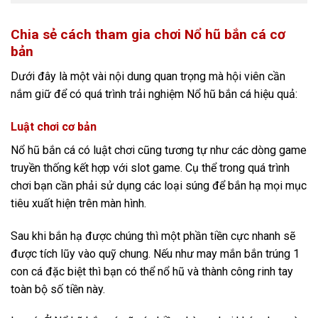
Chia sẻ cách tham gia chơi Nổ hũ bắn cá cơ
bản
Dưới đây là một vài nội dung quan trọng mà hội viên cần
nắm giữ để có quá trình trải nghiệm Nổ hũ bắn cá hiệu quả:
Luật chơi cơ bản
Nổ hũ bắn cá có luật chơi cũng tương tự như các dòng game
truyền thống kết hợp với slot game. Cụ thể trong quá trình
chơi bạn cần phải sử dụng các loại súng để bắn hạ mọi mục
tiêu xuất hiện trên màn hình.
Sau khi bắn hạ được chúng thì một phần tiền cực nhanh sẽ
được tích lũy vào quỹ chung. Nếu như may mắn bắn trúng 1
con cá đặc biệt thì bạn có thể nổ hũ và thành công rinh tay
toàn bộ số tiền này.