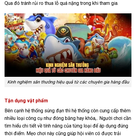
Qua đó tránh rủi ro thua lỗ quá nặng trong khi tham gia.
Kinh nghiệm săn thưởng hiệu quả từ các chuyên gia hàng đầu
Tận dụng vật phẩm
Bên cạnh hệ thống súng đạn thì hệ thống còn cung cấp thêm
nhiều loại công cụ như đóng băng hay khóa,.. Người chơi cần
tìm hiểu chi tiết về tính năng của từng loại để áp dụng đúng
thời điểm. Mẹo chơi này cũng giúp hội viên có được trải