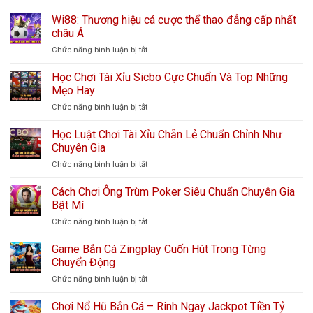
Wi88: Thương hiệu cá cược thể thao đẳng cấp nhất
châu Á
Chức năng bình luận bị tắt
ở
Wi88:
Thương
Học Chơi Tài Xỉu Sicbo Cực Chuẩn Và Top Những
hiệu
Mẹo Hay
cá
Chức năng bình luận bị tắt
ở
cược
Học
thể
Chơi
Học Luật Chơi Tài Xỉu Chẵn Lẻ Chuẩn Chỉnh Như
thao
Tài
đẳng
Chuyên Gia
Xỉu
cấp
Chức năng bình luận bị tắt
ở
Sicbo
nhất
Học
Cực
châu
Luật
Cách Chơi Ông Trùm Poker Siêu Chuẩn Chuyên Gia
Chuẩn
Á
Chơi
Và
Bật Mí
Tài
Top
Chức năng bình luận bị tắt
ở
Xỉu
Những
Cách
Chẵn
Mẹo
Chơi
Game Bắn Cá Zingplay Cuốn Hút Trong Từng
Lẻ
Hay
Ông
Chuẩn
Chuyển Động
Trùm
Chỉnh
Chức năng bình luận bị tắt
ở
Poker
Như
Game
Siêu
Chuyên
Bắn
Chơi Nổ Hũ Bắn Cá – Rinh Ngay Jackpot Tiền Tỷ
Chuẩn
Gia