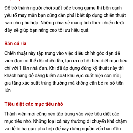
Để trở thành người chơi xuất sắc trong game thì bên cạnh
yếu tố may mắn bạn cũng cần phải biết áp dụng chiến thuật
sao cho phù hợp. Những chia sẻ mang tính thực chiến dưới
đây sẽ giúp bạn nâng cao tối ưu hiệu quả:
Bắn cá ria
Chiến thuật này tập trung vào việc điều chỉnh góc đạn để
viên đạn có thể dội nhiều lần, tạo ra cơ hội tiêu diệt mục tiêu
chỉ với 1 lần nhả đạn. Khi đã áp dụng đúng kỹ thuật này thì
khách hàng dễ dàng kiểm soát khu vực xuất hiện con mồi,
gia tăng xác suất trúng thưởng mà không cần bỏ ra số tiền
lớn.
Tiêu diệt các mục tiêu nhỏ
Thành viên mới cũng nên tập trung vào việc tiêu diệt các
mục tiêu nhỏ. Những loại cá này thường di chuyển khá chậm
và dễ bị hạ gục, phù hợp để xây dựng nguồn vốn ban đầu.