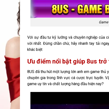
Game b
Với sự đầu tư kỹ lưỡng và chuyên nghiệp của cổ
vời nhất. Đừng chần chừ, hãy nhanh tay tải ng
khác biệt
Ưu điểm nổi bật giúp 8us trở
8US đã thu hút một lượng lớn anh em game thủ yê
chuyên gia trong lĩnh vực cá cược trực tuyến. 
game uy tín và chất lượng hàng đầu hiện nay?