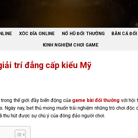
ONLINE
XÓC ĐĨA ONLINE
NỔ HŨ ĐỔI THƯỞNG
BẮN CÁ ĐỔ
KINH NGHIỆM CHƠI GAME
iải trí đẳng cấp kiểu Mỹ
 trong thế giới đầy biến động của
game bài đổi thưởng
với hội 
s
. Ngày nay, bet thủ mong muốn trải nghiệm những trò chơi độc 
đã thu hút được sự chú ý của đông đảo người chơi.