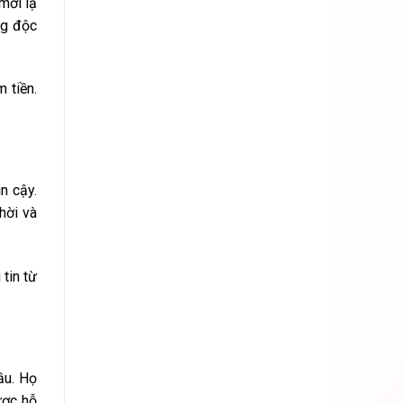
mới lạ
ng độc
 tiền.
n cậy.
hời và
 tin từ
ầu. Họ
ược hỗ