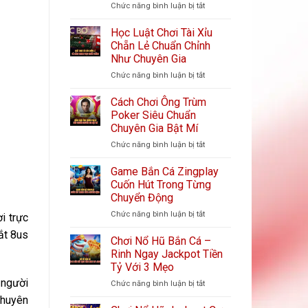
Chức năng bình luận bị tắt
ở
thể
Học
thao
Chơi
đẳng
Học Luật Chơi Tài Xỉu
Tài
cấp
Chẵn Lẻ Chuẩn Chỉnh
Xỉu
nhất
Như Chuyên Gia
Sicbo
châu
Chức năng bình luận bị tắt
ở
Cực
Á
Học
Chuẩn
Luật
Và
Cách Chơi Ông Trùm
Chơi
Top
Poker Siêu Chuẩn
Tài
Những
Chuyên Gia Bật Mí
Xỉu
Mẹo
Chức năng bình luận bị tắt
ở
Chẵn
Hay
Cách
Lẻ
Chơi
Chuẩn
Game Bắn Cá Zingplay
Ông
Chỉnh
Cuốn Hút Trong Từng
Trùm
Như
Chuyển Động
Poker
Chuyên
Chức năng bình luận bị tắt
ở
Siêu
Gia
i trực
Game
Chuẩn
mắt
8us
Bắn
Chuyên
Chơi Nổ Hũ Bắn Cá –
Cá
Gia
Rinh Ngay Jackpot Tiền
Zingplay
Bật
Tỷ Với 3 Mẹo
Cuốn
Mí
 người
Chức năng bình luận bị tắt
ở
Hút
Chơi
Trong
chuyên
Nổ
Từng