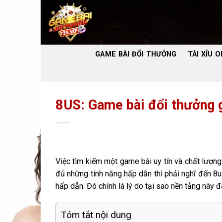
Chuyển
đến
nội
dung
GAME BÀI ĐỔI THƯỞNG
TÀI XỈU 
8US: Game bài đổi thưởng g
Việc tìm kiếm một game bài uy tín và chất lượng
đủ những tính năng hấp dẫn thì phải nghĩ đến
8u
hấp dẫn. Đó chính là lý do tại sao nền tảng này 
Tóm tắt nội dung