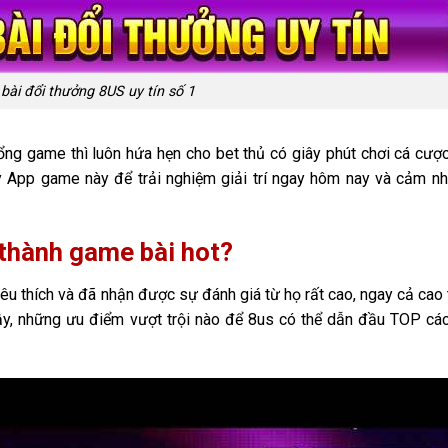
ài đổi thưởng 8US uy tín số 1
ng game thì luôn hứa hẹn cho bet thủ có giây phút chơi cá cược
ay App game này để trải nghiệm giải trí ngay hôm nay và cảm n
 thành game bài hot?
u thích và đã nhận được sự đánh giá từ họ rất cao, ngay cả cao 
Vậy, những ưu điểm vượt trội nào để 8us có thể dẫn đầu TOP cá