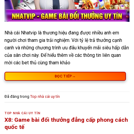
Nhà cái Nhatvip là thương hiệu đang được nhiều anh em
người chơi tham gia trải nghiệm. Với tỷ lệ trả thưởng cạnh
canh và những chương trình ưu đãu khuyến mãi siêu hấp dẫn
của sân chơi này. Để hiểu thêm về các thông tin liên quan
mời các bet thủ cùng tham khảo
→
ĐỌC TIẾP
Đã đăng trong
Top nhà cái uy tín
TOP NHÀ CÁI UY TÍN
X8: Game bài đổi thưởng đẳng cấp phong cách
quốc tế