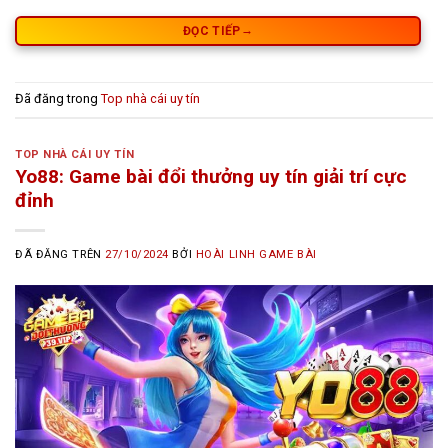
→
ĐỌC TIẾP
Đã đăng trong
Top nhà cái uy tín
TOP NHÀ CÁI UY TÍN
Yo88: Game bài đổi thưởng uy tín giải trí cực
đỉnh
ĐÃ ĐĂNG TRÊN
27/10/2024
BỞI
HOÀI LINH GAME BÀI