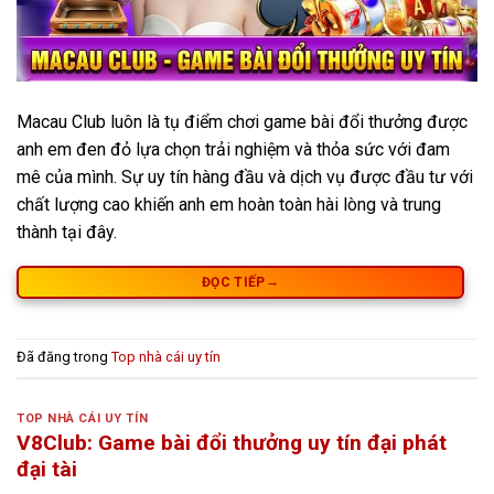
Macau Club luôn là tụ điểm chơi game bài đổi thưởng được
anh em đen đỏ lựa chọn trải nghiệm và thỏa sức với đam
mê của mình. Sự uy tín hàng đầu và dịch vụ được đầu tư với
chất lượng cao khiến anh em hoàn toàn hài lòng và trung
thành tại đây.
→
ĐỌC TIẾP
Đã đăng trong
Top nhà cái uy tín
TOP NHÀ CÁI UY TÍN
V8Club: Game bài đổi thưởng uy tín đại phát
đại tài