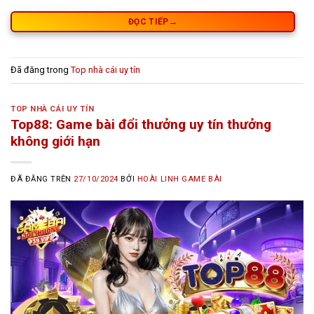
→
ĐỌC TIẾP
Đã đăng trong
Top nhà cái uy tín
TOP NHÀ CÁI UY TÍN
Top88: Game bài đổi thưởng uy tín thưởng
không giới hạn
ĐÃ ĐĂNG TRÊN
27/10/2024
BỞI
HOÀI LINH GAME BÀI