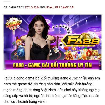
ĐÃ ĐĂNG TRÊN
27/10/2024
BỞI
HOÀI LINH GAME BÀI
Fa88 là cổng game bài đổi thưởng đang được nhiều anh em
đam mê game đổi thưởng săn đón. Với sức ảnh hưởng
mạnh mẽ tại thị trường Việt Nam, sân chơi này không ngừng
nâng cấp và hỗ trợ người chơi trên mọi nền tảng. Tạo ra sân
chơi cực hoành tráng và an