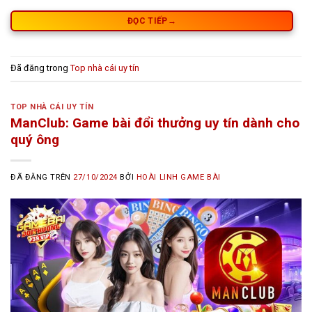
→
ĐỌC TIẾP
Đã đăng trong
Top nhà cái uy tín
TOP NHÀ CÁI UY TÍN
ManClub: Game bài đổi thưởng uy tín dành cho
quý ông
ĐÃ ĐĂNG TRÊN
27/10/2024
BỞI
HOÀI LINH GAME BÀI