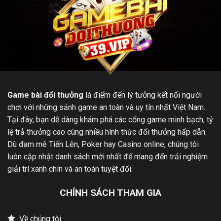
Game bài đổi thưởng
là điểm đến lý tưởng kết nối người
chơi với những sảnh game an toàn và uy tín nhất Việt Nam.
Tại đây, bạn dễ dàng khám phá các cổng game minh bạch, tỷ
lệ trả thưởng cao cùng nhiều hình thức đổi thưởng hấp dẫn.
Dù đam mê Tiến Lên, Poker hay Casino online, chúng tôi
luôn cập nhật danh sách mới nhất để mang đến trải nghiệm
giải trí xanh chín và an toàn tuyệt đối.
CHÍNH SÁCH THAM GIA
Về chúng tôi