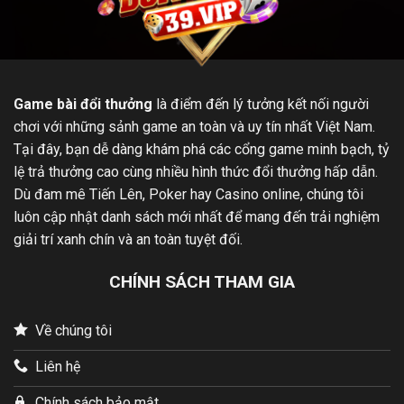
Game bài đổi thưởng
là điểm đến lý tưởng kết nối người
chơi với những sảnh game an toàn và uy tín nhất Việt Nam.
Tại đây, bạn dễ dàng khám phá các cổng game minh bạch, tỷ
lệ trả thưởng cao cùng nhiều hình thức đổi thưởng hấp dẫn.
Dù đam mê Tiến Lên, Poker hay Casino online, chúng tôi
luôn cập nhật danh sách mới nhất để mang đến trải nghiệm
giải trí xanh chín và an toàn tuyệt đối.
CHÍNH SÁCH THAM GIA
Về chúng tôi
Liên hệ
Chính sách bảo mật