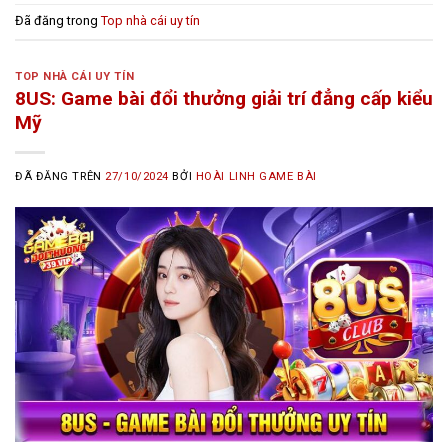
Đã đăng trong
Top nhà cái uy tín
TOP NHÀ CÁI UY TÍN
8US: Game bài đổi thưởng giải trí đẳng cấp kiểu
Mỹ
ĐÃ ĐĂNG TRÊN
27/10/2024
BỞI
HOÀI LINH GAME BÀI