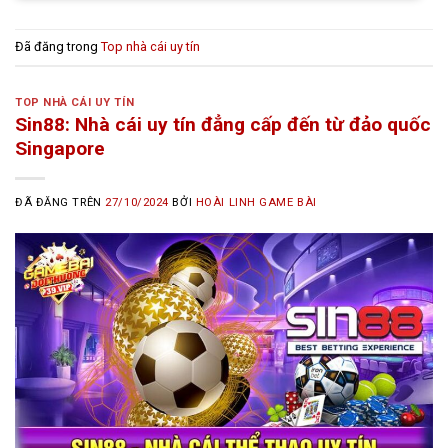
Đã đăng trong
Top nhà cái uy tín
TOP NHÀ CÁI UY TÍN
Sin88: Nhà cái uy tín đẳng cấp đến từ đảo quốc
Singapore
ĐÃ ĐĂNG TRÊN
27/10/2024
BỞI
HOÀI LINH GAME BÀI