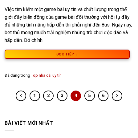
Việc tìm kiếm một game bài uy tín và chất lượng trong thế
giới đầy biến động của game bài đổi thưởng với hội tụ đầy
đủ những tính năng hấp dẫn thì phải nghĩ đến 8us. Ngày nay,
bet thủ mong muốn trải nghiệm những trò chơi độc đáo và
hấp dẫn. Đó chính
→
ĐỌC TIẾP
Đã đăng trong
Top nhà cái uy tín
1
2
3
4
5
6
BÀI VIẾT MỚI NHẤT