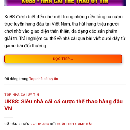
Ku88 được biết đến như một trong những nền tảng cá cược
trực tuyến hàng đầu tại Việt Nam, thu hút hàng triệu người
chơi nhờ vào giao diện thân thiện, đa dạng các sản phẩm
giải trí. Trải nghiệm cụ thể về nhà cái qua bài viết dưới đây từ
game bài đổi thưởng
→
ĐỌC TIẾP
Đã đăng trong
Top nhà cái uy tín
TOP NHÀ CÁI UY TÍN
UK88: Siêu nhà cái cá cược thể thao hàng đầu
VN
ĐÃ ĐĂNG TRÊN
27/10/2024
BỞI
HOÀI LINH GAME BÀI