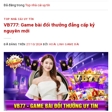
Đã đăng trong
Top nhà cái uy tín
TOP NHÀ CÁI UY TÍN
VB777: Game bài đổi thưởng đẳng cấp kỷ
nguyên mới
ĐÃ ĐĂNG TRÊN
27/10/2024
BỞI
HOÀI LINH GAME BÀI