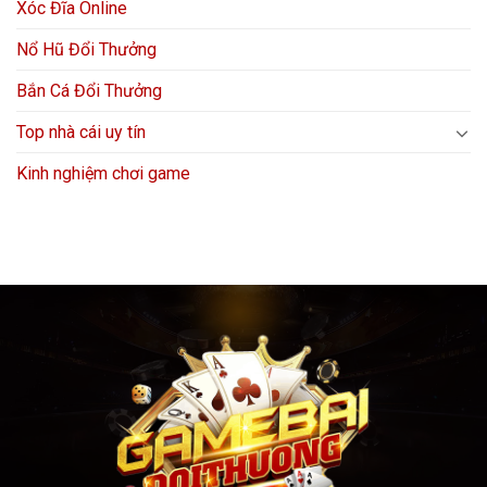
Đáng
Xóc Đĩa Online
Trải
Nghiệm
Nổ Hũ Đổi Thưởng
Bắn Cá Đổi Thưởng
Top nhà cái uy tín
Kinh nghiệm chơi game