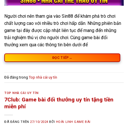
Người chơi nên tham gia vào Sin88 để khám phá trò chơi
chất lượng cao với nhiều trò chơi hấp dẫn. Những phiên bản
game tại đây được cập nhật liên tục để mang đến những
trải nghiệm thú vị cho người chơi. Cùng game bài đổi
thưởng xem qua các thông tin bên dưới để
→
ĐỌC TIẾP
Đã đăng trong
Top nhà cái uy tín
TOP NHÀ CÁI UY TÍN
7Club: Game bài đổi thưởng uy tín tặng tiền
miễn phí
ĐÃ ĐĂNG TRÊN
27/10/2024
BỞI
HOÀI LINH GAME BÀI