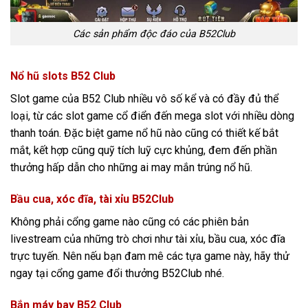
Các sản phẩm độc đáo của B52Club
Nổ hũ slots B52 Club
Slot game của B52 Club nhiều vô số kể và có đầy đủ thể
loại, từ các slot game cổ điển đến mega slot với nhiều dòng
thanh toán. Đặc biệt game nổ hũ nào cũng có thiết kế bắt
mắt, kết hợp cũng quỹ tích luỹ cực khủng, đem đến phần
thưởng hấp dẫn cho những ai may mắn trúng nổ hũ.
Bầu cua, xóc đĩa, tài xỉu B52Club
Không phải cổng game nào cũng có các phiên bản
livestream của những trò chơi như tài xỉu, bầu cua, xóc đĩa
trực tuyến. Nên nếu bạn đam mê các tựa game này, hãy thử
ngay tại cổng game đổi thưởng B52Club nhé.
Bắn máy bay B52 Club