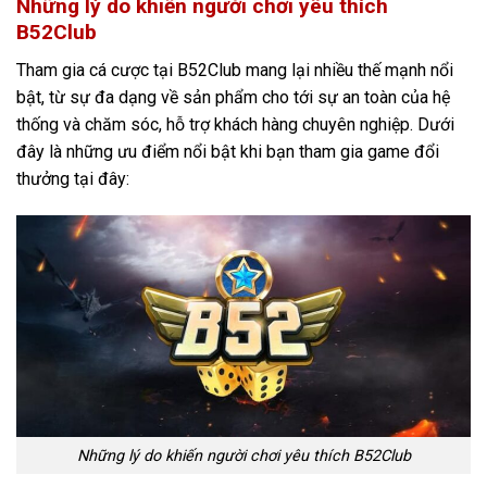
Những lý do khiến người chơi yêu thích
B52Club
Tham gia cá cược tại B52Club mang lại nhiều thế mạnh nổi
bật, từ sự đa dạng về sản phẩm cho tới sự an toàn của hệ
thống và chăm sóc, hỗ trợ khách hàng chuyên nghiệp. Dưới
đây là những ưu điểm nổi bật khi bạn tham gia game đổi
thưởng tại đây:
Những lý do khiến người chơi yêu thích B52Club