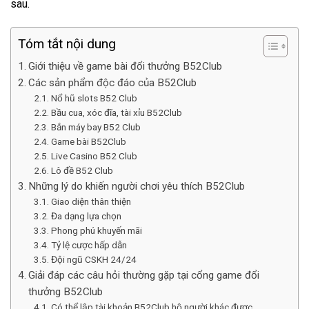
sau.
Tóm tắt nội dung
Giới thiệu về game bài đổi thưởng B52Club
Các sản phẩm độc đáo của B52Club
Nổ hũ slots B52 Club
Bầu cua, xóc đĩa, tài xỉu B52Club
Bắn máy bay B52 Club
Game bài B52Club
Live Casino B52 Club
Lô đề B52 Club
Những lý do khiến người chơi yêu thích B52Club
Giao diện thân thiện
Đa dạng lựa chọn
Phong phú khuyến mãi
Tỷ lệ cược hấp dẫn
Đội ngũ CSKH 24/24
Giải đáp các câu hỏi thường gặp tại cổng game đổi
thưởng B52Club
Có thể lập tài khoản B52Club hộ người khác được