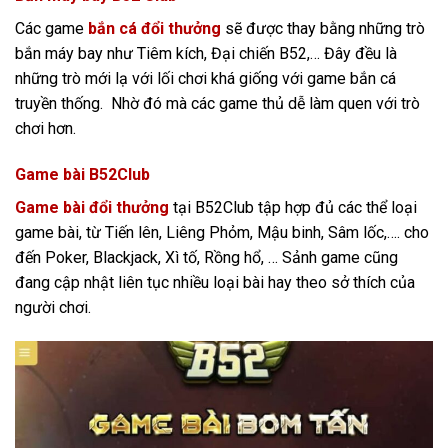
Các game
bắn cá đổi thưởng
sẽ được thay bằng những trò
bắn máy bay như Tiêm kích, Đại chiến B52,… Đây đều là
những trò mới lạ với lối chơi khá giống với game bắn cá
truyền thống. Nhờ đó mà các game thủ dễ làm quen với trò
chơi hơn.
Game bài B52Club
Game bài đổi thưởng
tại B52Club tập hợp đủ các thể loại
game bài, từ Tiến lên, Liêng Phỏm, Mậu binh, Sâm lốc,…. cho
đến Poker, Blackjack, Xì tố, Rồng hổ, … Sảnh game cũng
đang cập nhật liên tục nhiều loại bài hay theo sở thích của
người chơi.