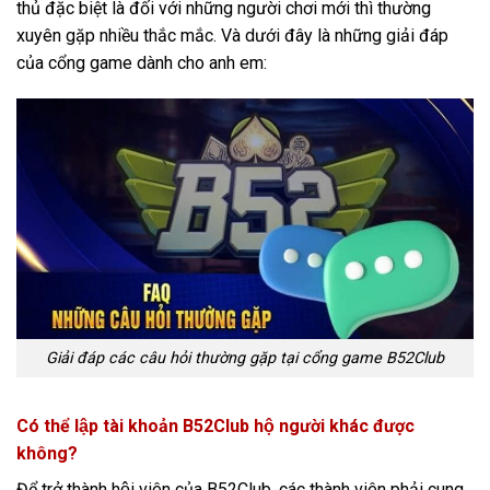
thủ đặc biệt là đối với những người chơi mới thì thường
xuyên gặp nhiều thắc mắc. Và dưới đây là những giải đáp
của cổng game dành cho anh em:
Giải đáp các câu hỏi thường gặp tại cổng game B52Club
Có thể lập tài khoản B52Club hộ người khác được
không?
Để trở thành hội viên của B52Club, các thành viên phải cung