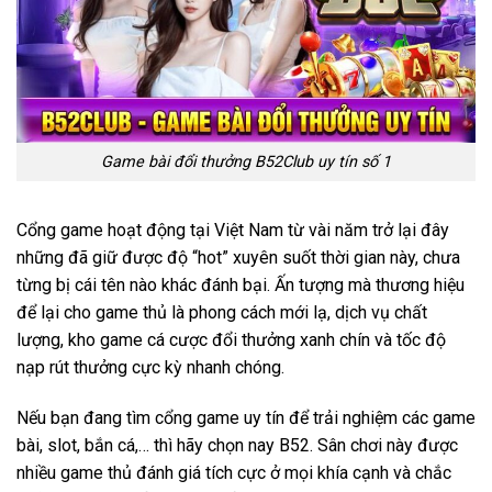
Game bài đổi thưởng B52Club uy tín số 1
Cổng game hoạt động tại Việt Nam từ vài năm trở lại đây
những đã giữ được độ “hot” xuyên suốt thời gian này, chưa
từng bị cái tên nào khác đánh bại. Ấn tượng mà thương hiệu
để lại cho game thủ là phong cách mới lạ, dịch vụ chất
lượng, kho game cá cược đổi thưởng xanh chín và tốc độ
nạp rút thưởng cực kỳ nhanh chóng.
Nếu bạn đang tìm cổng game uy tín để trải nghiệm các game
bài, slot, bắn cá,… thì hãy chọn nay B52. Sân chơi này được
nhiều game thủ đánh giá tích cực ở mọi khía cạnh và chắc