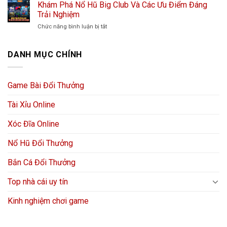
Nổ
Khám Phá Nổ Hũ Big Club Và Các Ưu Điểm Đáng
Nhờ
Với
Hũ
3
Trải Nghiệm
3
OTA
Kinh
Mẹo
Chức năng bình luận bị tắt
ở
Chinh
Nghiệm
Khám
Phục
Thực
Phá
Thưởng
Chiến
Nổ
DANH MỤC CHÍNH
Hậu
Hũ
Hĩnh
Big
Lên
Club
Tới
Game Bài Đổi Thưởng
Và
Tiền
Các
Tỷ
Tài Xỉu Online
Ưu
Điểm
Đáng
Xóc Đĩa Online
Trải
Nghiệm
Nổ Hũ Đổi Thưởng
Bắn Cá Đổi Thưởng
Top nhà cái uy tín
Kinh nghiệm chơi game