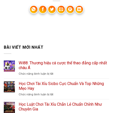
BÀI VIẾT MỚI NHẤT
Wi88: Thương hiệu cá cược thể thao đẳng cấp nhất
châu Á
Chức năng bình luận bị tắt
ở
Wi88:
Thương
Học Chơi Tài Xỉu Sicbo Cực Chuẩn Và Top Những
hiệu
Mẹo Hay
cá
Chức năng bình luận bị tắt
ở
cược
Học
thể
Chơi
Học Luật Chơi Tài Xỉu Chẵn Lẻ Chuẩn Chỉnh Như
thao
Tài
đẳng
Chuyên Gia
Xỉu
cấp