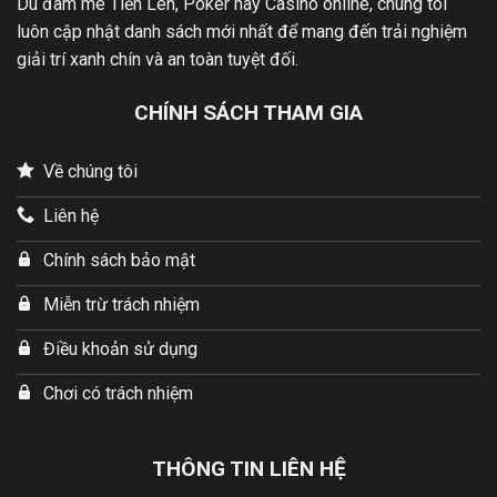
Dù đam mê Tiến Lên, Poker hay Casino online, chúng tôi
luôn cập nhật danh sách mới nhất để mang đến trải nghiệm
giải trí xanh chín và an toàn tuyệt đối.
CHÍNH SÁCH THAM GIA
Về chúng tôi
Liên hệ
Chính sách bảo mật
Miễn trừ trách nhiệm
Điều khoản sử dụng
Chơi có trách nhiệm
THÔNG TIN LIÊN HỆ