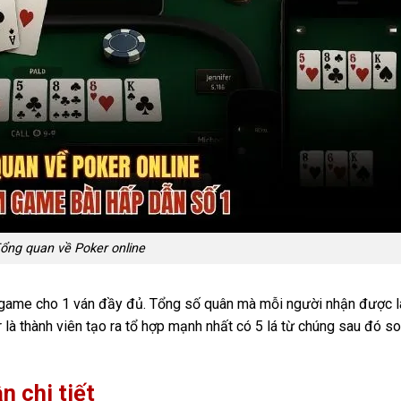
ổng quan về Poker online
ng game cho 1 ván đầy đủ. Tổng số quân mà mỗi người nhận được l
r là thành viên tạo ra tổ hợp mạnh nhất có 5 lá từ chúng sau đó s
n chi tiết