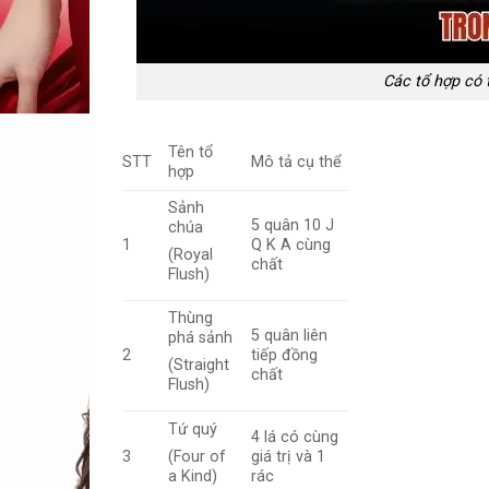
Các tổ hợp có 
Tên tổ
STT
Mô tả cụ thể
hợp
Sảnh
5 quân 10 J
chúa
1
Q K A cùng
(Royal
chất
Flush)
Thùng
5 quân liên
phá sảnh
2
tiếp đồng
(Straight
chất
Flush)
Tứ quý
4 lá có cùng
3
giá trị và 1
(Four of
rác
a Kind)