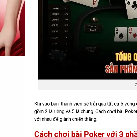
T
Khi vào bàn, thành viên sẽ trải qua tất cả 5 vò
gồm 2 lá riêng và 5 lá chung. Cách chơi bài Poke
với nhau để giành chiến thắng.
Cách chơi bài Poker với 3 phầ