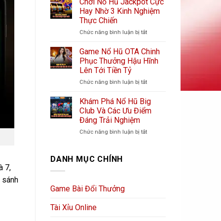
Chơi Nổ Hũ Jackpot Cực
Hũ
Chuyển
Hay Nhờ 3 Kinh Nghiệm
Bắn
Động
Thực Chiến
Cá
Chức năng bình luận bị tắt
ở
–
Chơi
Rinh
Nổ
Ngay
Game Nổ Hũ OTA Chinh
Hũ
Jackpot
Phục Thưởng Hậu Hĩnh
Jackpot
Tiền
Lên Tới Tiền Tỷ
Cực
Tỷ
Chức năng bình luận bị tắt
ở
Hay
Với
Game
Nhờ
3
Nổ
3
Khám Phá Nổ Hũ Big
Mẹo
Hũ
Kinh
Club Và Các Ưu Điểm
OTA
Nghiệm
Đáng Trải Nghiệm
Chinh
Thực
Chức năng bình luận bị tắt
ở
Phục
Chiến
Khám
Thưởng
Phá
Hậu
Nổ
DANH MỤC CHÍNH
Hĩnh
Hũ
Lên
à 7,
Big
Tới
o sánh
Club
Tiền
Game Bài Đổi Thưởng
Và
Tỷ
Các
Tài Xỉu Online
Ưu
Điểm