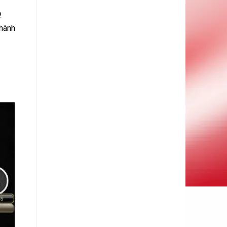
2
thành