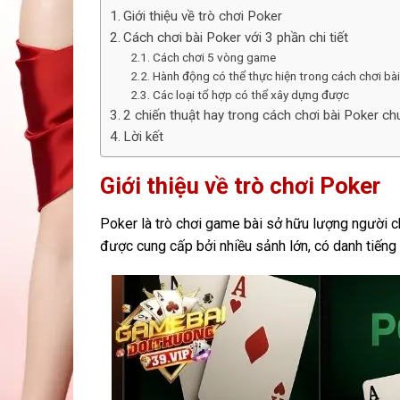
Giới thiệu về trò chơi Poker
Cách chơi bài Poker với 3 phần chi tiết
Cách chơi 5 vòng game
Hành động có thể thực hiện trong cách chơi bà
Các loại tổ hợp có thể xây dựng được
2 chiến thuật hay trong cách chơi bài Poker ch
Lời kết
Giới thiệu về trò chơi Poker
Poker là trò chơi game bài sở hữu lượng người c
được cung cấp bởi nhiều sảnh lớn, có danh tiếng 