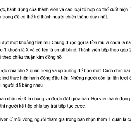
c, hành động của thành viên và các loại tổ hợp có thể xuất hiện.
trọng để có thể trở thành người chiến thắng duy nhất.
i đặt một khoảng tiền mù. Chúng được gọi là tiền mù vì chưa lá n
1 khoản là X và có tên là small blind. Thành viên tiếp theo góp 
i theo chiều thuận kim đồng hồ.
được chia cho 2 quân riêng và úp xuống để bảo mật. Cách chơi bài
blind thực hiện hành động đầu tiên. Những người còn lại lần lượt 
ọi người đã bằng nhau.
 bàn nhận về 3 lá chung và được đặt giữa bàn. Hội viên hành động
thì người kế tiếp phía tay trái tiếp tục cược.
 river. Ở mỗi vòng, người tham gia trong bàn nhận thêm 1 quân là 