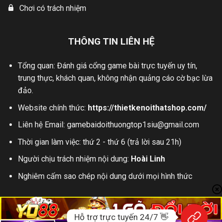
Chơi có trách nhiệm
THÔNG TIN LIÊN HỆ
Tổng quan: Đánh giá cổng game bài trực tuyến uy tín,
trung thực, khách quan, không nhận quảng cáo cờ bạc lừa
đảo.
Website chính thức:
https://thietkenoithatshop.com/
Liên hệ Email:
gamebaidoithuongtop1siu@gmail.com
Thời gian làm việc: thứ 2 - thứ 6 (trả lời sau 21h)
Người chịu trách nhiệm nội dung:
Hoài Linh
Nghiêm cấm sao chép nội dung dưới mọi hình thức
Hỗ trợ trực tuyến 24/7 👋
Bản quyền website 2026 ©
Game bài đổi thưởng – Top 10