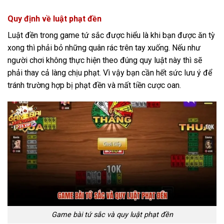
Quy định về luật phạt đền
Luật đền trong game tứ sắc được hiểu là khi bạn được ăn tỳ
xong thì phải bỏ những quân rác trên tay xuống. Nếu như
người chơi không thực hiện theo đúng quy luật này thì sẽ
phải thay cả làng chịu phạt. Vì vậy bạn cần hết sức lưu ý để
tránh trường hợp bị phạt đền và mất tiền cược oan.
Game bài tứ sắc và quy luật phạt đền