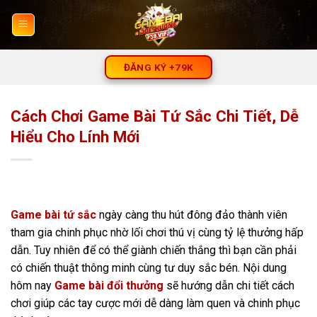
Chuyển
đến
nội
dung
ĐĂNG KÝ +79K
Cách Chơi Game Bài Tứ Sắc Chi Tiết, Dễ
Hiểu Cho Lính Mới
Game bài tứ sắc
ngày càng thu hút đông đảo thành viên
tham gia chinh phục nhờ lối chơi thú vị cùng tỷ lệ thưởng hấp
dẫn. Tuy nhiên để có thể giành chiến thắng thì bạn cần phải
có chiến thuật thông minh cùng tư duy sắc bén. Nội dung
hôm nay
Game bài đổi thưởng
sẽ hướng dẫn chi tiết cách
chơi giúp các tay cược mới dễ dàng làm quen và chinh phục