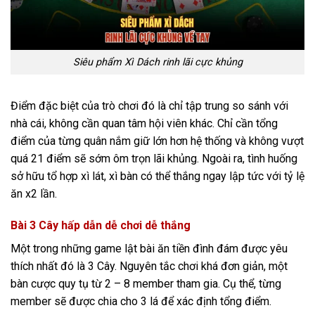
Siêu phẩm Xì Dách rinh lãi cực khủng
Điểm đặc biệt của trò chơi đó là chỉ tập trung so sánh với
nhà cái, không cần quan tâm hội viên khác. Chỉ cần tổng
điểm của từng quân nắm giữ lớn hơn hệ thống và không vượt
quá 21 điểm sẽ sớm ôm trọn lãi khủng. Ngoài ra, tình huống
sở hữu tổ hợp xì lát, xì bàn có thể thắng ngay lập tức với tỷ lệ
ăn x2 lần.
Bài 3 Cây hấp dẫn dễ chơi dễ thắng
Một trong những game lật bài ăn tiền đình đám được yêu
thích nhất đó là 3 Cây. Nguyên tắc chơi khá đơn giản, một
bàn cược quy tụ từ 2 – 8 member tham gia. Cụ thể, từng
member sẽ được chia cho 3 lá để xác định tổng điểm.