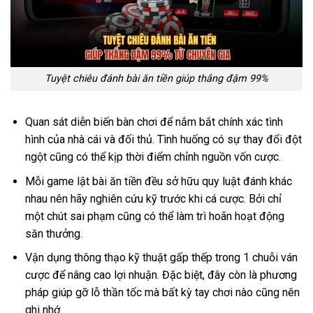
Tuyệt chiêu đánh bài ăn tiền giúp thắng đậm 99%
Quan sát diễn biến bàn chơi để nắm bắt chính xác tình
hình của nhà cái và đối thủ. Tình huống có sự thay đổi đột
ngột cũng có thể kịp thời điểm chỉnh nguồn vốn cược.
Mỗi game lật bài ăn tiền đều sở hữu quy luật đánh khác
nhau nên hãy nghiên cứu kỹ trước khi cá cược. Bởi chỉ
một chút sai phạm cũng có thể làm trì hoãn hoạt động
săn thưởng.
Vận dụng thông thạo kỹ thuật gấp thếp trong 1 chuỗi ván
cược để nâng cao lợi nhuận. Đặc biệt, đây còn là phương
pháp giúp gỡ lỗ thần tốc mà bất kỳ tay chơi nào cũng nên
ghi nhớ.