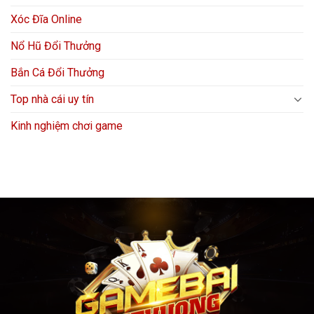
Điểm
Đáng
Xóc Đĩa Online
Trải
Nghiệm
Nổ Hũ Đổi Thưởng
Bắn Cá Đổi Thưởng
Top nhà cái uy tín
Kinh nghiệm chơi game