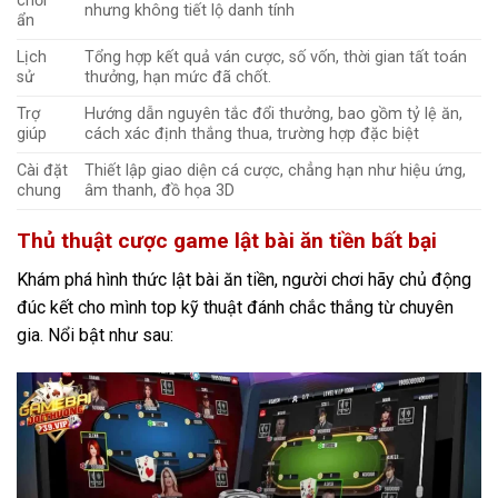
chơi
nhưng không tiết lộ danh tính
ẩn
Lịch
Tổng hợp kết quả ván cược, số vốn, thời gian tất toán
sử
thưởng, hạn mức đã chốt.
Trợ
Hướng dẫn nguyên tắc đổi thưởng, bao gồm tỷ lệ ăn,
giúp
cách xác định thắng thua, trường hợp đặc biệt
Cài đặt
Thiết lập giao diện cá cược, chẳng hạn như hiệu ứng,
chung
âm thanh, đồ họa 3D
Thủ thuật cược game lật bài ăn tiền bất bại
Khám phá hình thức lật bài ăn tiền, người chơi hãy chủ động
đúc kết cho mình top kỹ thuật đánh chắc thắng từ chuyên
gia. Nổi bật như sau: