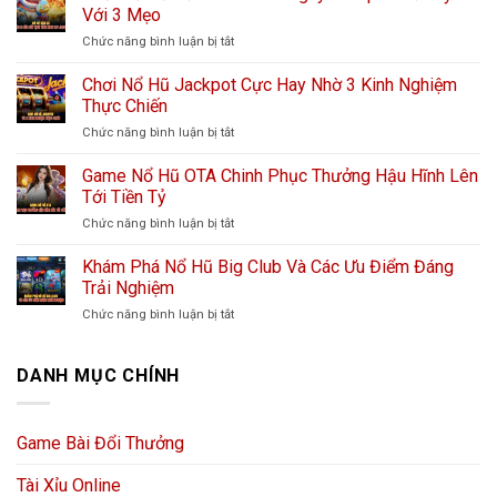
Cá
Chuyên
Với 3 Mẹo
Zingplay
Gia
Chức năng bình luận bị tắt
ở
Cuốn
Bật
Chơi
Hút
Mí
Nổ
Chơi Nổ Hũ Jackpot Cực Hay Nhờ 3 Kinh Nghiệm
Trong
Hũ
Từng
Thực Chiến
Bắn
Chuyển
Chức năng bình luận bị tắt
ở
Cá
Động
Chơi
–
Nổ
Game Nổ Hũ OTA Chinh Phục Thưởng Hậu Hĩnh Lên
Rinh
Hũ
Ngay
Tới Tiền Tỷ
Jackpot
Jackpot
Chức năng bình luận bị tắt
ở
Cực
Tiền
Game
Hay
Tỷ
Nổ
Khám Phá Nổ Hũ Big Club Và Các Ưu Điểm Đáng
Nhờ
Với
Hũ
3
Trải Nghiệm
3
OTA
Kinh
Mẹo
Chức năng bình luận bị tắt
ở
Chinh
Nghiệm
Khám
Phục
Thực
Phá
Thưởng
Chiến
Nổ
DANH MỤC CHÍNH
Hậu
Hũ
Hĩnh
Big
Lên
Club
Tới
Game Bài Đổi Thưởng
Và
Tiền
Các
Tỷ
Tài Xỉu Online
Ưu