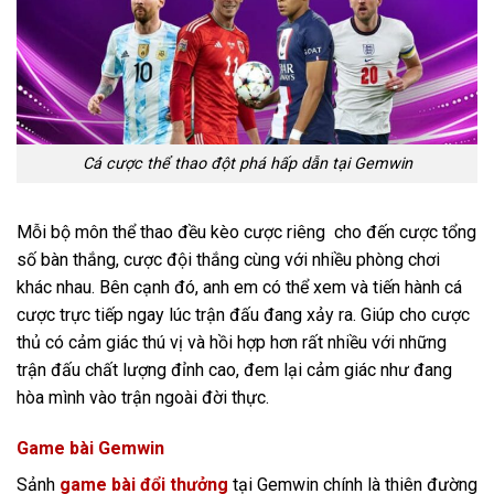
Cá cược thể thao đột phá hấp dẫn tại Gemwin
Mỗi bộ môn thể thao đều kèo cược riêng cho đến cược tổng
số bàn thắng, cược đội thắng cùng với nhiều phòng chơi
khác nhau. Bên cạnh đó, anh em có thể xem và tiến hành cá
cược trực tiếp ngay lúc trận đấu đang xảy ra. Giúp cho cược
thủ có cảm giác thú vị và hồi hợp hơn rất nhiều với những
trận đấu chất lượng đỉnh cao, đem lại cảm giác như đang
hòa mình vào trận ngoài đời thực.
Game bài Gemwin
Sảnh
game bài đổi thưởng
tại Gemwin chính là thiên đường