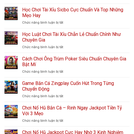
Wi88:
Thương
Học Chơi Tài Xỉu Sicbo Cực Chuẩn Và Top Những
hiệu
Mẹo Hay
cá
Chức năng bình luận bị tắt
ở
cược
Học
thể
Chơi
Học Luật Chơi Tài Xỉu Chẵn Lẻ Chuẩn Chỉnh Như
thao
Tài
đẳng
Chuyên Gia
Xỉu
cấp
Chức năng bình luận bị tắt
ở
Sicbo
nhất
Học
Cực
châu
Luật
Cách Chơi Ông Trùm Poker Siêu Chuẩn Chuyên Gia
Chuẩn
Á
Chơi
Và
Bật Mí
Tài
Top
Chức năng bình luận bị tắt
ở
Xỉu
Những
Cách
Chẵn
Mẹo
Chơi
Game Bắn Cá Zingplay Cuốn Hút Trong Từng
Lẻ
Hay
Ông
Chuẩn
Chuyển Động
Trùm
Chỉnh
Chức năng bình luận bị tắt
ở
Poker
Như
Game
Siêu
Chuyên
Bắn
Chơi Nổ Hũ Bắn Cá – Rinh Ngay Jackpot Tiền Tỷ
Chuẩn
Gia
Cá
Chuyên
Với 3 Mẹo
Zingplay
Gia
Chức năng bình luận bị tắt
ở
Cuốn
Bật
Chơi
Hút
Mí
Nổ
Chơi Nổ Hũ Jackpot Cực Hay Nhờ 3 Kinh Nghiệm
Trong