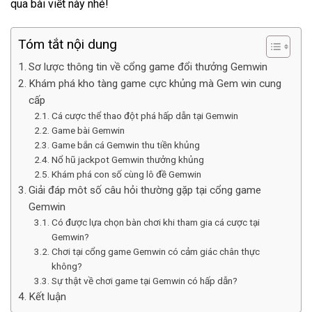
qua bài viết này nhé!
Tóm tắt nội dung
Sơ lược thông tin về cổng game đổi thưởng Gemwin
Khám phá kho tàng game cực khủng mà Gem win cung
cấp
Cá cược thể thao đột phá hấp dẫn tại Gemwin
Game bài Gemwin
Game bắn cá Gemwin thu tiền khủng
Nổ hũ jackpot Gemwin thưởng khủng
Khám phá con số cùng lô đề Gemwin
Giải đáp môt số câu hỏi thường gặp tại cổng game
Gemwin
Có được lựa chọn bàn chơi khi tham gia cá cược tại
Gemwin?
Chơi tại cổng game Gemwin có cảm giác chân thực
không?
Sự thật về chơi game tại Gemwin có hấp dẫn?
Kết luận