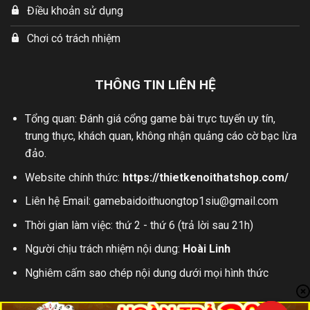
Điều khoản sử dụng
Chơi có trách nhiệm
THÔNG TIN LIÊN HỆ
Tổng quan: Đánh giá cổng game bài trực tuyến uy tín,
trung thực, khách quan, không nhận quảng cáo cờ bạc lừa
đảo.
Website chính thức:
https://thietkenoithatshop.com/
Liên hệ Email:
gamebaidoithuongtop1siu@gmail.com
Thời gian làm việc: thứ 2 - thứ 6 (trả lời sau 21h)
Người chịu trách nhiệm nội dung:
Hoài Linh
Nghiêm cấm sao chép nội dung dưới mọi hình thức