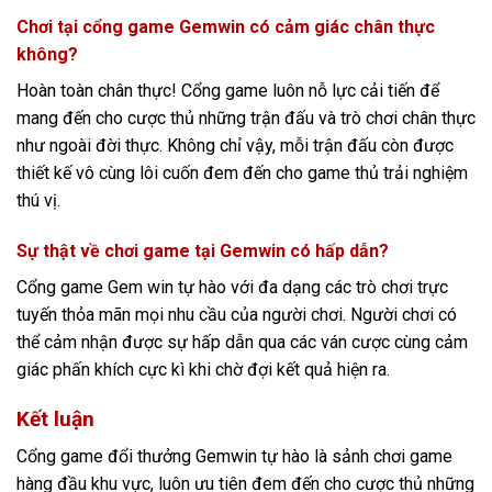
Chơi tại cổng game Gemwin có cảm giác chân thực
không?
Hoàn toàn chân thực! Cổng game luôn nỗ lực cải tiến để
mang đến cho cược thủ những trận đấu và trò chơi chân thực
như ngoài đời thực. Không chỉ vậy, mỗi trận đấu còn được
thiết kế vô cùng lôi cuốn đem đến cho game thủ trải nghiệm
thú vị.
Sự thật về chơi game tại Gemwin có hấp dẫn?
Cổng game Gem win tự hào với đa dạng các trò chơi trực
tuyến thỏa mãn mọi nhu cầu của người chơi. Người chơi có
thể cảm nhận được sự hấp dẫn qua các ván cược cùng cảm
giác phấn khích cực kì khi chờ đợi kết quả hiện ra.
Kết luận
Cổng game đổi thưởng Gemwin tự hào là sảnh chơi game
hàng đầu khu vực, luôn ưu tiên đem đến cho cược thủ những