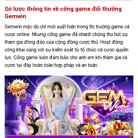
Sơ lược thông tin về cổng game đổi thưởng
Gemwin
Gemwin mặc dù chỉ mới xuất hiện trong thị trường game cá
cược online. Nhưng cổng game đã nhanh chóng thu hút sự
tham gia đông đảo của cộng đồng cược thủ. Hoạt động
công khai cùng với sự kiểm soát từ tổ chức cá cược quyền
lực. Cổng game luôn đảm bảo cho anh em khi tham gia cá
cược tại đây hoàn toàn hợp pháp và an toàn.