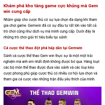
Khám phá kho tàng game cực khủng mà Gem
win cung cấp
Nhằm giúp cho cược thủ có sự lựa chọn đa dạng khi tham
gia chơi game. Gemwin đã có sự đầu tư rất lớn vào tất cả
trò chơi cũng như dịch vụ mà mình cung cấp. Dưới đây là
những trò chơi giải trí tiêu biểu tại sảnh:
Cá cược thể thao đột phá hấp dẫn tại Gemwin
Sảnh cá cược thể thao Gem win thực sự là một một trải
nghiệm mà anh em nhất định không được bỏ qua. Hàng loạt
các bộ môn thể thao được đưa vào sảnh và các loại kèo
cược phong phú giúp cược thủ có nhiều cơ hội lựa chọn và
tham gia cá cược vào những trận đấu yêu thích của mình.