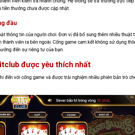
thành viên kiểm tra nhanh chóng. Hệ thống sẽ trả thưởng trực tiếp
u tiền thưởng chưa được cập nhật.
ng đầu
ật thông tin của người chơi. Đơn vị đã bổ sung thêm nhiều thuật 
 tin thành viên ra bên ngoài. Cổng game cam kết không sử dụng thô
 hưởng đến sự riêng tư của bạn.
itclub được yêu thích nhất
hi đến với cổng game và được trải nghiệm nhiều phiên bản trò ch