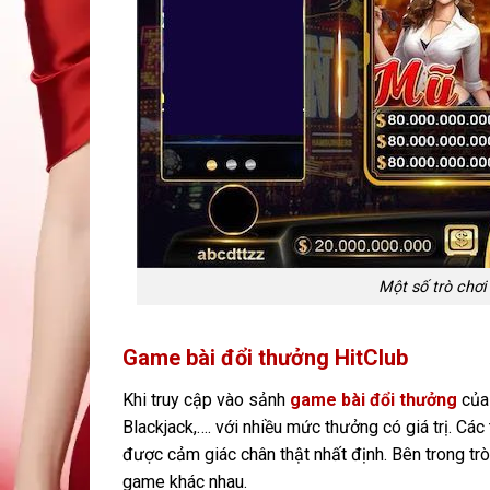
Một số trò chơi
Game bài đổi thưởng HitClub
Khi truy cập vào sảnh
game bài đổi thưởng
của 
Blackjack,…. với nhiều mức thưởng có giá trị. Các
được cảm giác chân thật nhất định. Bên trong tr
game khác nhau.