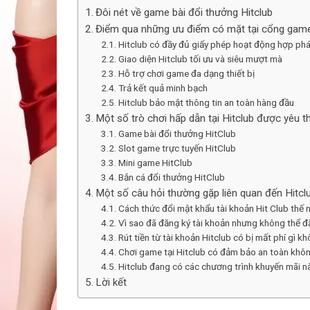
Đôi nét về game bài đổi thưởng Hitclub
Điểm qua những ưu điểm có mặt tại cổng game
Hitclub có đầy đủ giấy phép hoạt động hợp ph
Giao diện Hitclub tối ưu và siêu mượt mà
Hỗ trợ chơi game đa dạng thiết bị
Trả kết quả minh bạch
Hitclub bảo mật thông tin an toàn hàng đầu
Một số trò chơi hấp dẫn tại Hitclub được yêu t
Game bài đổi thưởng HitClub
Slot game trực tuyến HitClub
Mini game HitClub
Bắn cá đổi thưởng HitClub
Một số câu hỏi thường gặp liên quan đến Hitcl
Cách thức đổi mật khẩu tài khoản Hit Club thế 
Vì sao đã đăng ký tài khoản nhưng không thể đ
Rút tiền từ tài khoản Hitclub có bị mất phí gì k
Chơi game tại Hitclub có đảm bảo an toàn khô
Hitclub đang có các chương trình khuyến mãi n
Lời kết