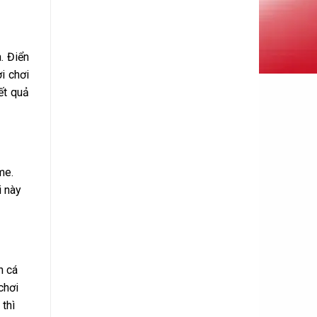
. Điển
i chơi
ết quả
me.
i này
n cá
chơi
thì