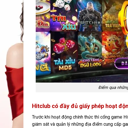
Điểm qua những
Hitclub có đầy đủ giấy phép hoạt độ
Trước khi hoạt động chính thức thì cổng game H
giám sát và quản lý những địa điểm cung cấp ga