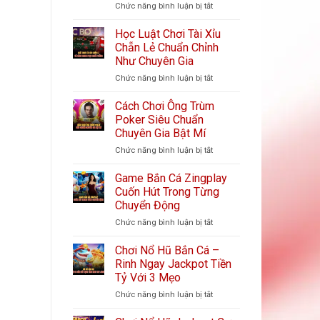
Chức năng bình luận bị tắt
ở
thể
Học
thao
Chơi
đẳng
Học Luật Chơi Tài Xỉu
Tài
cấp
Chẵn Lẻ Chuẩn Chỉnh
Xỉu
nhất
Như Chuyên Gia
Sicbo
châu
Chức năng bình luận bị tắt
ở
Cực
Á
Học
Chuẩn
Luật
Và
Cách Chơi Ông Trùm
Chơi
Top
Poker Siêu Chuẩn
Tài
Những
Chuyên Gia Bật Mí
Xỉu
Mẹo
Chức năng bình luận bị tắt
ở
Chẵn
Hay
Cách
Lẻ
Chơi
Chuẩn
Game Bắn Cá Zingplay
Ông
Chỉnh
Cuốn Hút Trong Từng
Trùm
Như
Chuyển Động
Poker
Chuyên
Chức năng bình luận bị tắt
ở
Siêu
Gia
Game
Chuẩn
Bắn
Chuyên
Chơi Nổ Hũ Bắn Cá –
Cá
Gia
Rinh Ngay Jackpot Tiền
Zingplay
Bật
Tỷ Với 3 Mẹo
Cuốn
Mí
Chức năng bình luận bị tắt
ở
Hút
Chơi
Trong
Nổ
Từng