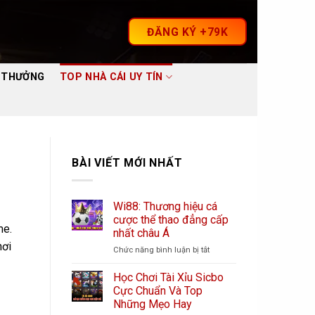
ĐĂNG KÝ +79K
I THƯỞNG
TOP NHÀ CÁI UY TÍN
BÀI VIẾT MỚI NHẤT
Wi88: Thương hiệu cá
cược thể thao đẳng cấp
me.
nhất châu Á
hơi
Chức năng bình luận bị tắt
ở
Wi88:
Thương
Học Chơi Tài Xỉu Sicbo
hiệu
Cực Chuẩn Và Top
cá
Những Mẹo Hay
cược