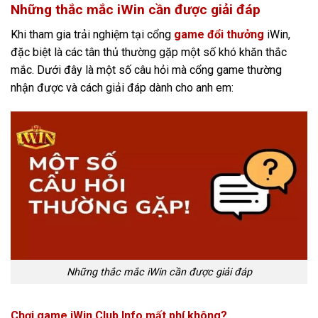
Những thắc mắc iWin cần được giải đáp
Khi tham gia trải nghiệm tại cổng
game đổi thưởng
iWin,
đặc biệt là các tân thủ thường gặp một số khó khăn thắc
mắc. Dưới đây là một số câu hỏi mà cổng game thường
nhận được và cách giải đáp dành cho anh em:
Những thắc mắc iWin cần được giải đáp
Chơi game iWin Club Info mất phí không?