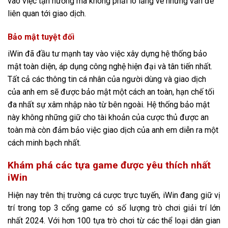
vào việc tận hưởng mà không phải lo lắng về những vấn đề
liên quan tới giao dịch.
Bảo mật tuyệt đối
iWin đã đầu tư mạnh tay vào việc xây dựng hệ thống bảo
mật toàn diện, áp dụng công nghệ hiện đại và tân tiến nhất.
Tất cả các thông tin cá nhân của người dùng và giao dịch
của anh em sẽ được bảo mật một cách an toàn, hạn chế tối
đa nhất sự xâm nhập nào từ bên ngoài. Hệ thống bảo mật
này không những giữ cho tài khoản của cược thủ được an
toàn mà còn đảm bảo việc giao dịch của anh em diễn ra một
cách minh bạch nhất.
Khám phá các tựa game được yêu thích nhất
iWin
Hiện nay trên thị trường cá cược trực tuyến, iWin đang giữ vị
trí trong top 3 cổng game có số lượng trò chơi giải trí lớn
nhất 2024. Với hơn 100 tựa trò chơi từ các thể loại dân gian