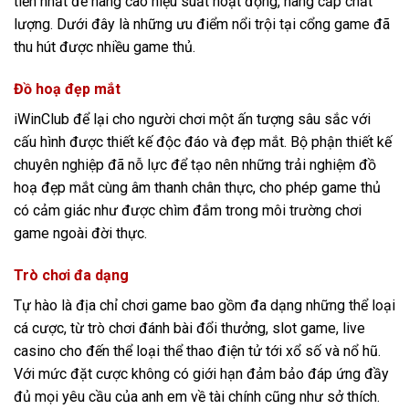
tiến nhất để nâng cao hiệu suất hoạt động, nâng cấp chất
lượng. Dưới đây là những ưu điểm nổi trội tại cổng game đã
thu hút được nhiều game thủ.
Đồ hoạ đẹp mắt
iWinClub để lại cho người chơi một ấn tượng sâu sắc với
cấu hình được thiết kế độc đáo và đẹp mắt. Bộ phận thiết kế
chuyên nghiệp đã nỗ lực để tạo nên những trải nghiệm đồ
hoạ đẹp mắt cùng âm thanh chân thực, cho phép game thủ
có cảm giác như được chìm đắm trong môi trường chơi
game ngoài đời thực.
Trò chơi đa dạng
Tự hào là địa chỉ chơi game bao gồm đa dạng những thể loại
cá cược, từ trò chơi đánh bài đổi thưởng, slot game, live
casino cho đến thể loại thể thao điện tử tới xổ số và nổ hũ.
Với mức đặt cược không có giới hạn đảm bảo đáp ứng đầy
đủ mọi yêu cầu của anh em về tài chính cũng như sở thích.