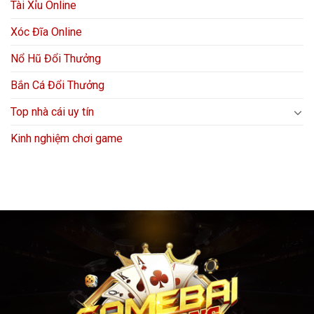
Tài Xỉu Online
Ưu
Điểm
Đáng
Xóc Đĩa Online
Trải
Nghiệm
Nổ Hũ Đổi Thưởng
Bắn Cá Đổi Thưởng
Top nhà cái uy tín
Kinh nghiệm chơi game