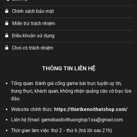
Chính sách bảo mật
Miễn trừ trách nhiệm
Điều khoản sử dụng
Chơi có trách nhiệm
THÔNG TIN LIÊN HỆ
Tổng quan: Đánh giá cổng game bài trực tuyến uy tín,
trung thực, khách quan, không nhận quảng cáo cờ bạc lừa
đảo.
Website chính thức:
https://thietkenoithatshop.com/
Liên hệ Email:
gamebaidoithuongtop1siu@gmail.com
Thời gian làm việc: thứ 2 - thứ 6 (trả lời sau 21h)