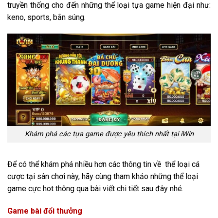
truyền thống cho đến những thể loại tựa game hiện đại như:
keno, sports, bắn súng.
Khám phá các tựa game được yêu thích nhất tại iWin
Để có thể khám phá nhiều hơn các thông tin về thể loại cá
cược tại sân chơi này, hãy cùng tham khảo những thể loại
game cực hot thông qua bài viết chi tiết sau đây nhé.
Game bài đổi thưởng