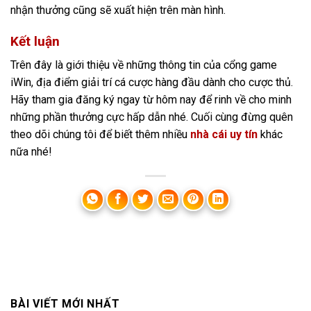
nhận thưởng cũng sẽ xuất hiện trên màn hình.
Kết luận
Trên đây là giới thiệu về những thông tin của cổng game
iWin, địa điểm giải trí cá cược hàng đầu dành cho cược thủ.
Hãy tham gia đăng ký ngay từ hôm nay để rinh về cho minh
những phần thưởng cực hấp dẫn nhé. Cuối cùng đừng quên
theo dõi chúng tôi để biết thêm nhiều
nhà cái uy tín
khác
nữa nhé!
BÀI VIẾT MỚI NHẤT