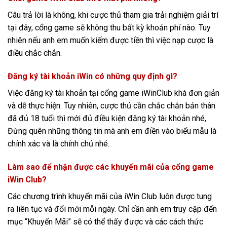
Câu trả lời là không, khi cược thủ tham gia trải nghiệm giải trí
tại đây, cổng game sẽ không thu bất kỳ khoản phí nào. Tuy
nhiên nếu anh em muốn kiếm được tiền thì việc nạp cược là
điều chắc chắn.
Đăng ký tài khoản iWin có những quy định gì?
Việc đăng ký tài khoản tại cổng game iWinClub khá đơn giản
và dễ thực hiện. Tuy nhiên, cược thủ cần chắc chắn bản thân
đã đủ 18 tuổi thì mới đủ điều kiện đăng ký tài khoản nhé,
Đừng quên những thông tin mà anh em điền vào biểu mẫu là
chính xác và là chính chủ nhé.
Làm sao để nhận được các khuyến mãi của cổng game
iWin Club?
Các chương trình khuyến mãi của iWin Club luôn được tung
ra liên tục và đổi mới mỗi ngày. Chỉ cần anh em truy cập đến
mục “Khuyến Mãi” sẽ có thể thấy được và các cách thức