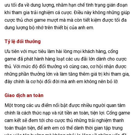
ưu tối đa về dung lượng, nhằm hạn chế tình trạng gián đoạn
khi tham gia trải nghiệm cá cược. Điều này không những giúp
cược thủ chơi game mượt mà mà còn tiết kiệm được tối đa
dung lượng bộ nhớ trên thiết bị của anh em.
Tỷ lệ đổi thưởng
Ưu tiên với mục tiêu làm hài lòng mọi khách hàng, cổng
game đã phát hành hàng loạt các ưu đãi lớn dành cho cược
thủ. Với mức độ đổi thưởng vô cùng cao, cơ hội nhận được
những phần thưởng lớn và làm tăng thêm giá trị khi tham gia,
đây chính là cơ hội đổi đời mà anh em không nên bỏ lỡ.
Giao dịch an toàn
Một trong các ưu điểm nổi bật được nhiều người quan tâm
chính là cách thức nạp và rút tiền an toàn, tiện lợi. Cổng game
cam kết sẽ đem tới cho cược thủ những trải nghiệm thanh
toán thuận tiện, để anh em có thể dành thời gian tập trung