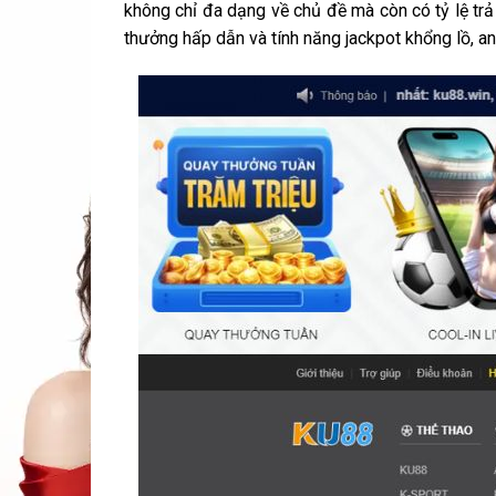
không chỉ đa dạng về chủ đề mà còn có tỷ lệ trả 
thưởng hấp dẫn và tính năng jackpot khổng lồ, an