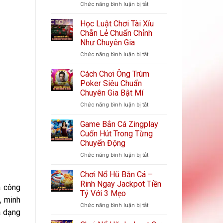
Chức năng bình luận bị tắt
ở
thể
Học
thao
Chơi
đẳng
Học Luật Chơi Tài Xỉu
Tài
cấp
Chẵn Lẻ Chuẩn Chỉnh
Xỉu
nhất
Như Chuyên Gia
Sicbo
châu
Chức năng bình luận bị tắt
ở
Cực
Á
Học
Chuẩn
Luật
Và
Cách Chơi Ông Trùm
Chơi
Top
Poker Siêu Chuẩn
Tài
Những
Chuyên Gia Bật Mí
Xỉu
Mẹo
Chức năng bình luận bị tắt
ở
Chẵn
Hay
Cách
Lẻ
Chơi
Chuẩn
Game Bắn Cá Zingplay
Ông
Chỉnh
Cuốn Hút Trong Từng
Trùm
Như
Chuyển Động
Poker
Chuyên
Chức năng bình luận bị tắt
ở
Siêu
Gia
Game
Chuẩn
Bắn
Chuyên
Chơi Nổ Hũ Bắn Cá –
Cá
Gia
Rinh Ngay Jackpot Tiền
a công
Zingplay
Bật
Tỷ Với 3 Mẹo
Cuốn
Mí
, minh
Chức năng bình luận bị tắt
ở
Hút
a dạng
Chơi
Trong
Nổ
Từng