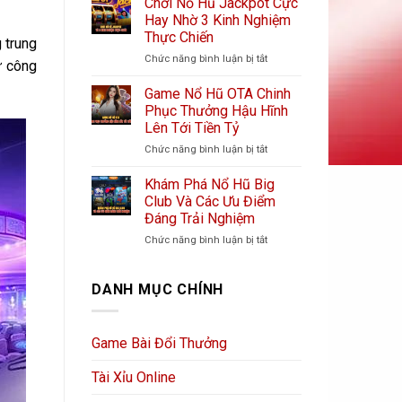
Chơi Nổ Hũ Jackpot Cực
Hũ
Chuyển
Hay Nhờ 3 Kinh Nghiệm
Bắn
Động
Thực Chiến
 trung
Cá
Chức năng bình luận bị tắt
ở
–
ự công
Chơi
Rinh
Nổ
Ngay
Game Nổ Hũ OTA Chinh
Hũ
Jackpot
Phục Thưởng Hậu Hĩnh
Jackpot
Tiền
Lên Tới Tiền Tỷ
Cực
Tỷ
Chức năng bình luận bị tắt
ở
Hay
Với
Game
Nhờ
3
Nổ
3
Khám Phá Nổ Hũ Big
Mẹo
Hũ
Kinh
Club Và Các Ưu Điểm
OTA
Nghiệm
Đáng Trải Nghiệm
Chinh
Thực
Chức năng bình luận bị tắt
ở
Phục
Chiến
Khám
Thưởng
Phá
Hậu
Nổ
DANH MỤC CHÍNH
Hĩnh
Hũ
Lên
Big
Tới
Club
Tiền
Game Bài Đổi Thưởng
Và
Tỷ
Các
Tài Xỉu Online
Ưu
Điểm