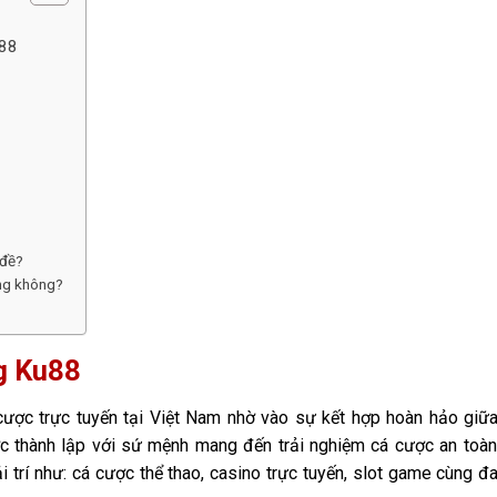
u88
 đề?
ộng không?
ng Ku88
cược trực tuyến tại Việt Nam nhờ vào sự kết hợp hoàn hảo giữ
ợc thành lập với sứ mệnh mang đến trải nghiệm cá cược an toàn
trí như: cá cược thể thao, casino trực tuyến, slot game cùng đ