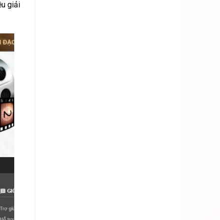
u giải