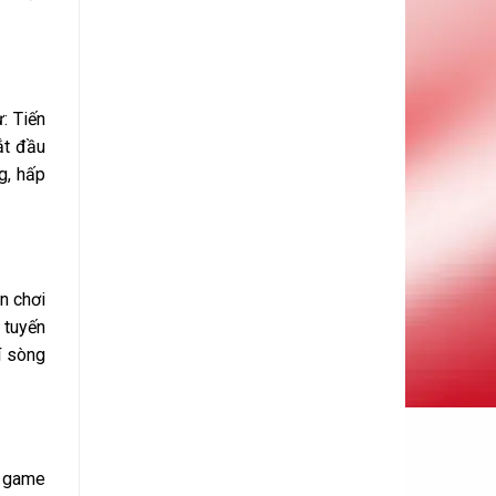
: Tiến
ắt đầu
g, hấp
n chơi
c tuyến
í sòng
c game