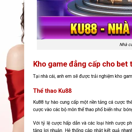
Nhà cá
Kho game đẳng cấp cho bet t
Tại nhà cái, anh em sẽ được trải nghiệm kho ga
Thể thao Ku88
Ku88
tự hào cung cấp một nền tảng cá cược thể
cược vào các bộ môn thể thao phổ biến như: bón
Với tỷ lệ cược hấp dẫn và các loại hình cược ph
tăng lợi nhuận. Hệ thống cập nhật kết quả nhan