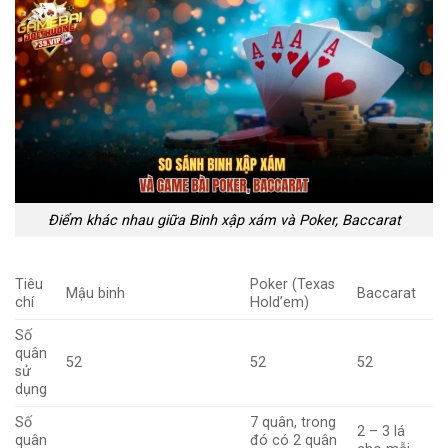
Điểm khác nhau giữa Binh xập xám và Poker, Baccarat
Tiêu
Poker (Texas
Mậu binh
Baccarat
chí
Hold’em)
Số
quân
52
52
52
sử
dụng
Số
7 quân, trong
2 – 3 lá
quân
đó có 2 quân