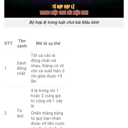
Bộ hợp lệ trong luật chơi bài Mậu binh
Tên
STT
Mô tả cụ thể
sảnh
Tất cả các lá
đồng chất với
Sảnh
nhau, thắng có x5
1
đồng
vốn và xuất hiện ở
chất
chi giữa được +5
lần.
4 lá trong chi 1
hoặc 2 cùng giá
trị cộng với 1 cây
lẻ.
Tứ
2
Chiến thắng bằng
quý
tứ quý bạn nhận
được x4 tiền cược