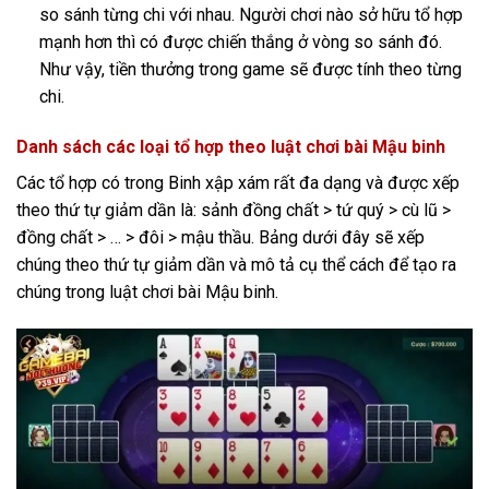
so sánh từng chi với nhau. Người chơi nào sở hữu tổ hợp
mạnh hơn thì có được chiến thắng ở vòng so sánh đó.
Như vậy, tiền thưởng trong game sẽ được tính theo từng
chi.
Danh sách các loại tổ hợp theo luật chơi bài Mậu binh
Các tổ hợp có trong Binh xập xám rất đa dạng và được xếp
theo thứ tự giảm dần là: sảnh đồng chất > tứ quý > cù lũ >
đồng chất > … > đôi > mậu thầu. Bảng dưới đây sẽ xếp
chúng theo thứ tự giảm dần và mô tả cụ thể cách để tạo ra
chúng trong luật chơi bài Mậu binh.