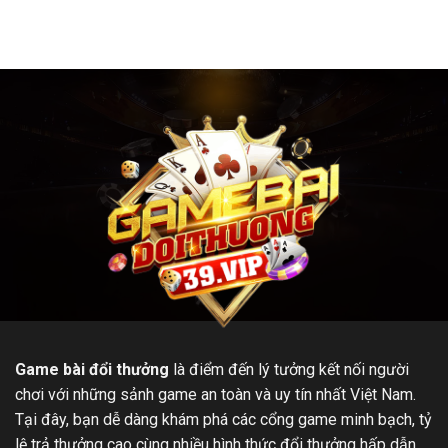
Game bài đổi thưởng
là điểm đến lý tưởng kết nối người
chơi với những sảnh game an toàn và uy tín nhất Việt Nam.
Tại đây, bạn dễ dàng khám phá các cổng game minh bạch, tỷ
lệ trả thưởng cao cùng nhiều hình thức đổi thưởng hấp dẫn.