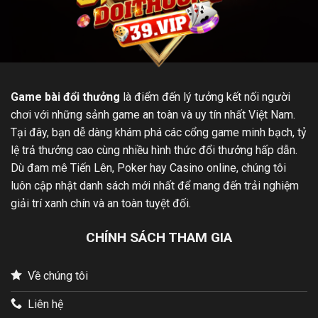
Game bài đổi thưởng
là điểm đến lý tưởng kết nối người
chơi với những sảnh game an toàn và uy tín nhất Việt Nam.
Tại đây, bạn dễ dàng khám phá các cổng game minh bạch, tỷ
lệ trả thưởng cao cùng nhiều hình thức đổi thưởng hấp dẫn.
Dù đam mê Tiến Lên, Poker hay Casino online, chúng tôi
luôn cập nhật danh sách mới nhất để mang đến trải nghiệm
giải trí xanh chín và an toàn tuyệt đối.
CHÍNH SÁCH THAM GIA
Về chúng tôi
Liên hệ