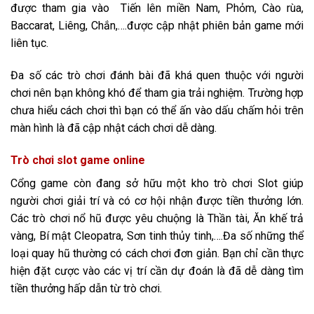
được tham gia vào Tiến lên miền Nam, Phỏm, Cào rùa,
Baccarat, Liêng, Chắn,….được cập nhật phiên bản game mới
liên tục.
Đa số các trò chơi đánh bài đã khá quen thuộc với người
chơi nên bạn không khó để tham gia trải nghiệm. Trường hợp
chưa hiểu cách chơi thì bạn có thể ấn vào dấu chấm hỏi trên
màn hình là đã cập nhật cách chơi dễ dàng.
Trò chơi slot game online
Cổng game còn đang sở hữu một kho trò chơi Slot giúp
người chơi giải trí và có cơ hội nhận được tiền thưởng lớn.
Các trò chơi nổ hũ được yêu chuộng là Thần tài, Ăn khế trả
vàng, Bí mật Cleopatra, Sơn tinh thủy tinh,….Đa số những thể
loại quay hũ thường có cách chơi đơn giản. Bạn chỉ cần thực
hiện đặt cược vào các vị trí cần dự đoán là đã dễ dàng tìm
tiền thưởng hấp dẫn từ trò chơi.