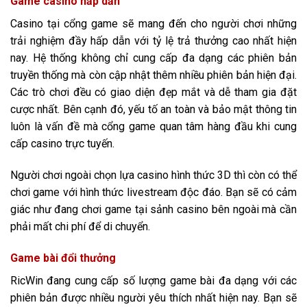
Game casino hấp dẫn
Casino tại cổng game sẽ mang đến cho người chơi những
trải nghiệm đầy hấp dẫn với tỷ lệ trả thưởng cao nhất hiện
nay. Hệ thống không chỉ cung cấp đa dạng các phiên bản
truyền thống mà còn cập nhật thêm nhiều phiên bản hiện đại.
Các trò chơi đều có giao diện đẹp mắt và dễ tham gia đặt
cược nhất. Bên cạnh đó, yếu tố an toàn và bảo mật thông tin
luôn là vấn đề mà cổng game quan tâm hàng đầu khi cung
cấp casino trực tuyến.
Người chơi ngoài chọn lựa casino hình thức 3D thì còn có thể
chơi game với hình thức livestream độc đáo. Bạn sẽ có cảm
giác như đang chơi game tại sảnh casino bên ngoài mà cần
phải mất chi phí để di chuyển.
Game bài đổi thưởng
RicWin
đang cung cấp số lượng game bài đa dạng với các
phiên bản được nhiều người yêu thích nhất hiện nay. Bạn sẽ