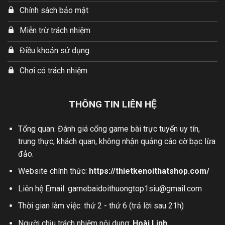
Chính sách bảo mật
Miễn trừ trách nhiệm
Điều khoản sử dụng
Chơi có trách nhiệm
THÔNG TIN LIÊN HỆ
Tổng quan: Đánh giá cổng game bài trực tuyến uy tín,
trung thực, khách quan, không nhận quảng cáo cờ bạc lừa
đảo.
Website chính thức:
https://thietkenoithatshop.com/
Liên hệ Email:
gamebaidoithuongtop1siu@gmail.com
Thời gian làm việc: thứ 2 - thứ 6 (trả lời sau 21h)
Người chịu trách nhiệm nội dung:
Hoài Linh