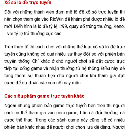
Xổ số lô đề trực tuyến
Đối với những thành viên đam mê lô đề xổ số trực tuyến thì
nên chọn tham gia vào RicWin để khám phá được nhiều lô đề
mới. Điển hình là lô đề tỷ lệ 1:99, quay số trúng thưởng, Keno,
…với tỷ lệ trả thưởng cực cao.
Trên thực tế thì cách chơi với những thể loại xổ số lô đề trực
tuyến cũng không có quá nhiều sự thay đổi so với phiên bản
truyền thống. Chỉ khác ở chỗ người chơi sẽ đặt cược trực
tiếp tại cổng game và nhận thưởng từ hệ thống. Điều này sẽ
tăng thêm sự thuận tiện cho người chơi khi tham gia đặt
cược để dự đoán các con số may mắn.
Các siêu phẩm game trực tuyến khác
Ngoài những phiên bản game trực tuyến bên trên thì người
chơi có thể tham gia vào mini game, bắn cá đổi thưởng, cá
cược thể thao. Trong các sảnh game này cũng sẽ có nhiều
phiên bản khác nhau để người chơi chọn lựa dễ dàng. Người