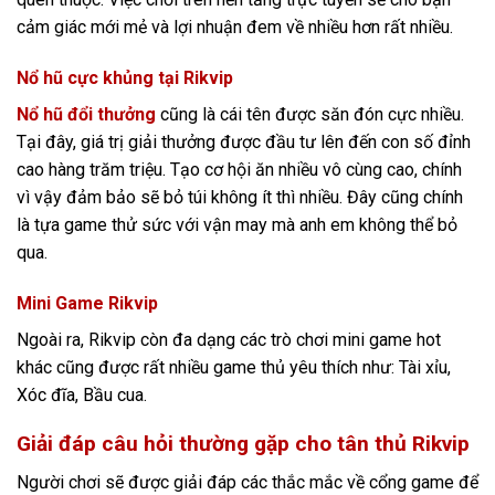
cảm giác mới mẻ và lợi nhuận đem về nhiều hơn rất nhiều.
Nổ hũ cực khủng tại Rikvip
Nổ hũ đổi thưởng
cũng là cái tên được săn đón cực nhiều.
Tại đây, giá trị giải thưởng được đầu tư lên đến con số đỉnh
cao hàng trăm triệu. Tạo cơ hội ăn nhiều vô cùng cao, chính
vì vậy đảm bảo sẽ bỏ túi không ít thì nhiều. Đây cũng chính
là tựa game thử sức với vận may mà anh em không thể bỏ
qua.
Mini Game Rikvip
Ngoài ra, Rikvip còn đa dạng các trò chơi mini game hot
khác cũng được rất nhiều game thủ yêu thích như: Tài xỉu,
Xóc đĩa, Bầu cua.
Giải đáp câu hỏi thường gặp cho tân thủ Rikvip
Người chơi sẽ được giải đáp các thắc mắc về cổng game để