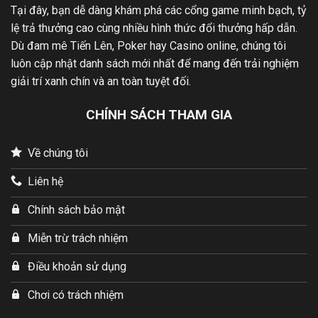
Tại đây, bạn dễ dàng khám phá các cổng game minh bạch, tỷ
lệ trả thưởng cao cùng nhiều hình thức đổi thưởng hấp dẫn.
Dù đam mê Tiến Lên, Poker hay Casino online, chúng tôi
luôn cập nhật danh sách mới nhất để mang đến trải nghiệm
giải trí xanh chín và an toàn tuyệt đối.
CHÍNH SÁCH THAM GIA
Về chúng tôi
Liên hệ
Chính sách bảo mật
Miễn trừ trách nhiệm
Điều khoản sử dụng
Chơi có trách nhiệm