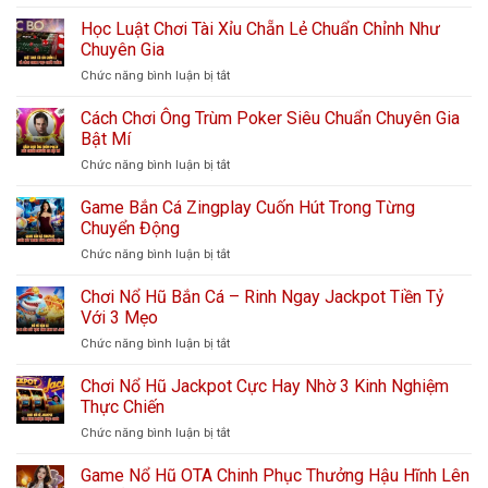
Học
thể
Chơi
Học Luật Chơi Tài Xỉu Chẵn Lẻ Chuẩn Chỉnh Như
thao
Tài
đẳng
Chuyên Gia
Xỉu
cấp
Chức năng bình luận bị tắt
ở
Sicbo
nhất
Học
Cực
châu
Luật
Cách Chơi Ông Trùm Poker Siêu Chuẩn Chuyên Gia
Chuẩn
Á
Chơi
Và
Bật Mí
Tài
Top
Chức năng bình luận bị tắt
ở
Xỉu
Những
Cách
Chẵn
Mẹo
Chơi
Game Bắn Cá Zingplay Cuốn Hút Trong Từng
Lẻ
Hay
Ông
Chuẩn
Chuyển Động
Trùm
Chỉnh
Chức năng bình luận bị tắt
ở
Poker
Như
Game
Siêu
Chuyên
Bắn
Chơi Nổ Hũ Bắn Cá – Rinh Ngay Jackpot Tiền Tỷ
Chuẩn
Gia
Cá
Chuyên
Với 3 Mẹo
Zingplay
Gia
Chức năng bình luận bị tắt
ở
Cuốn
Bật
Chơi
Hút
Mí
Nổ
Chơi Nổ Hũ Jackpot Cực Hay Nhờ 3 Kinh Nghiệm
Trong
Hũ
Từng
Thực Chiến
Bắn
Chuyển
Chức năng bình luận bị tắt
ở
Cá
Động
Chơi
–
Nổ
Game Nổ Hũ OTA Chinh Phục Thưởng Hậu Hĩnh Lên
Rinh