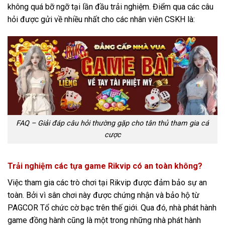
không quá bỡ ngỡ tại lần đầu trải nghiệm. Điểm qua các câu
hỏi được gửi về nhiều nhất cho các nhân viên CSKH là:
FAQ – Giải đáp câu hỏi thường gặp cho tân thủ tham gia cá
cược
Trải nghiệm các tựa game Rikvip có an toàn không?
Việc tham gia các trò chơi tại Rikvip được đảm bảo sự an
toàn. Bởi vì sân chơi này được chứng nhận và bảo hộ từ
PAGCOR Tổ chức cờ bạc trên thế giới. Qua đó, nhà phát hành
game đồng hành cũng là một trong những nhà phát hành