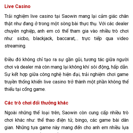
Live Casino
Trải nghiệm live casino tại Saowin mang lại cảm giác chân
thật như đang ở trong một sòng bài thực thụ. Với các dealer
chuyên nghiệp, anh em có thể tham gia vào nhiều trò chơi
như: sicbo, blackjack, baccarat,… trực tiếp qua video
streaming.
Điều đó không chỉ tạo ra sự gần gũi, tương tác giữa người
chơi và dealer mà còn mang lại không khí sôi động, hấp dẫn.
Sự kết hợp giữa công nghệ hiện đại, trải nghiệm chơi game
truyền thống khiến live casino trở thành một phần không thể
thiếu tại cổng game.
Các trò chơi đổi thưởng khác
Ngoài những thể loại trên, Saowin còn cung cấp nhiều trò
chơi khác như: thể thao điện tử, bingo, các game bài dân
gian. Những tựa game này mang đến cho anh em nhiều lựa