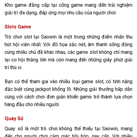
Kho game đẳng cấp tại cổng game mang đến trải nghiệm
giải trí đa dạng, đáp ứng mọi nhu cầu của người chơi:
Slots Game
Trò chơi slot tại Saowin là một trong những điểm nhấn thu
hút hội viên nhất. Với đồ họa sắc nét, âm thanh sống động
cùng nhiều chủ đề khác nhau, các game slot không chỉ mang
lại cơ hội thắng lớn mà còn mang đến những giây phút giải
trí thú vị.
Bạn có thể tham gia vào nhiều loại game slot, có tính năng
đặc biệt cùng jackpot khổng lồ. Những giải thưởng hấp dẫn
cùng với cách chơi đơn giản khiến game trở thành lựa chọn
hàng đầu cho nhiều người.
Quay Số
Quay số là một trò chơi không thể thiếu tại Saowin, mang
đến cho người chơi cảm giác hồi hộp, gay cấn. Với nhiều