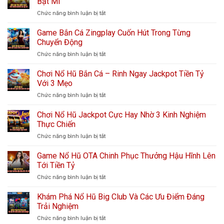
Bật Mí
Tài
Top
Chức năng bình luận bị tắt
ở
Xỉu
Những
Cách
Chẵn
Mẹo
Chơi
Game Bắn Cá Zingplay Cuốn Hút Trong Từng
Lẻ
Hay
Ông
Chuẩn
Chuyển Động
Trùm
Chỉnh
Chức năng bình luận bị tắt
ở
Poker
Như
Game
Siêu
Chuyên
Bắn
Chơi Nổ Hũ Bắn Cá – Rinh Ngay Jackpot Tiền Tỷ
Chuẩn
Gia
Cá
Chuyên
Với 3 Mẹo
Zingplay
Gia
Chức năng bình luận bị tắt
ở
Cuốn
Bật
Chơi
Hút
Mí
Nổ
Chơi Nổ Hũ Jackpot Cực Hay Nhờ 3 Kinh Nghiệm
Trong
Hũ
Từng
Thực Chiến
Bắn
Chuyển
Chức năng bình luận bị tắt
ở
Cá
Động
Chơi
–
Nổ
Game Nổ Hũ OTA Chinh Phục Thưởng Hậu Hĩnh Lên
Rinh
Hũ
Ngay
Tới Tiền Tỷ
Jackpot
Jackpot
Chức năng bình luận bị tắt
ở
Cực
Tiền
Game
Hay
Tỷ
Nổ
Khám Phá Nổ Hũ Big Club Và Các Ưu Điểm Đáng
Nhờ
Với
Hũ
3
Trải Nghiệm
3
OTA
Kinh
Mẹo
Chức năng bình luận bị tắt
ở
Chinh
Nghiệm