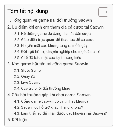
Tóm tắt nội dung
Tổng quan về game bài đổi thưởng Saowin
Ưu điểm khi anh em tham gia cá cược tại Saowin
Hệ thống game đa dạng thu hút dân cược
Giao diện trực quan, dễ thao tác để cá cược
Khuyến mãi cực khủng tung ra mỗi ngày
Đội ngũ hỗ trợ chuyên nghiệp cho mọi dân chơi
Chế độ bảo mật cao tại thương hiệu
Kho game bất tận tại cổng game Saowin
Slots Game
Quay Số
Live Casino
Các trò chơi đổi thưởng khác
Câu hỏi thường gặp khi chơi game Saowin
Cổng game Saowin có uy tín hay không?
Saowin có hỗ trợ khách hàng không?
Làm thế nào để nhận được các khuyến mãi Saowin?
Kết luận