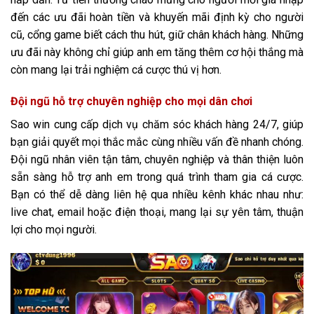
đến các ưu đãi hoàn tiền và khuyến mãi định kỳ cho người
cũ, cổng game biết cách thu hút, giữ chân khách hàng. Những
ưu đãi này không chỉ giúp anh em tăng thêm cơ hội thắng mà
còn mang lại trải nghiệm cá cược thú vị hơn.
Đội ngũ hỗ trợ chuyên nghiệp cho mọi dân chơi
Sao win cung cấp dịch vụ chăm sóc khách hàng 24/7, giúp
bạn giải quyết mọi thắc mắc cùng nhiều vấn đề nhanh chóng.
Đội ngũ nhân viên tận tâm, chuyên nghiệp và thân thiện luôn
sẵn sàng hỗ trợ anh em trong quá trình tham gia cá cược.
Bạn có thể dễ dàng liên hệ qua nhiều kênh khác nhau như:
live chat, email hoặc điện thoại, mang lại sự yên tâm, thuận
lợi cho mọi người.