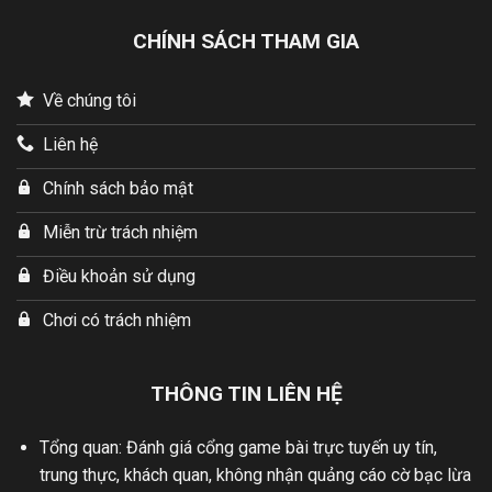
CHÍNH SÁCH THAM GIA
Về chúng tôi
Liên hệ
Chính sách bảo mật
Miễn trừ trách nhiệm
Điều khoản sử dụng
Chơi có trách nhiệm
THÔNG TIN LIÊN HỆ
Tổng quan: Đánh giá cổng game bài trực tuyến uy tín,
trung thực, khách quan, không nhận quảng cáo cờ bạc lừa