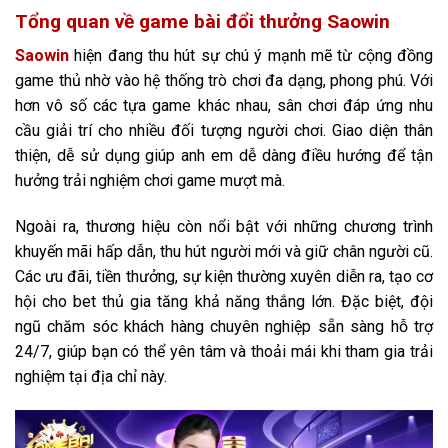
Tổng quan về game bài đổi thưởng Saowin
Saowin
hiện đang thu hút sự chú ý mạnh mẽ từ cộng đồng
game thủ nhờ vào hệ thống trò chơi đa dạng, phong phú. Với
hơn vô số các tựa game khác nhau, sân chơi đáp ứng nhu
cầu giải trí cho nhiều đối tượng người chơi. Giao diện thân
thiện, dễ sử dụng giúp anh em dễ dàng điều hướng để tận
hưởng trải nghiệm chơi game mượt mà.
Ngoài ra, thương hiệu còn nổi bật với những chương trình
khuyến mãi hấp dẫn, thu hút người mới và giữ chân người cũ.
Các ưu đãi, tiền thưởng, sự kiện thường xuyên diễn ra, tạo cơ
hội cho bet thủ gia tăng khả năng thắng lớn. Đặc biệt, đội
ngũ chăm sóc khách hàng chuyên nghiệp sẵn sàng hỗ trợ
24/7, giúp bạn có thể yên tâm và thoải mái khi tham gia trải
nghiệm tại địa chỉ này.