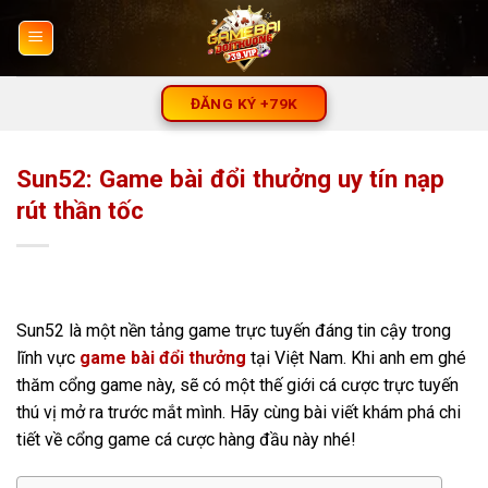
Chuyển
đến
nội
dung
ĐĂNG KÝ +79K
Sun52: Game bài đổi thưởng uy tín nạp
rút thần tốc
Sun52
là một nền tảng game trực tuyến đáng tin cậy trong
lĩnh vực
game bài đổi thưởng
tại Việt Nam. Khi anh em ghé
thăm cổng game này, sẽ có một thế giới cá cược trực tuyến
thú vị mở ra trước mắt mình. Hãy cùng bài viết khám phá chi
tiết về cổng game cá cược hàng đầu này nhé!