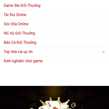
Club
Tới
Game Bài Đổi Thưởng
Và
Tiền
Các
Tỷ
Tài Xỉu Online
Ưu
Điểm
Đáng
Xóc Đĩa Online
Trải
Nghiệm
Nổ Hũ Đổi Thưởng
Bắn Cá Đổi Thưởng
Top nhà cái uy tín
Kinh nghiệm chơi game