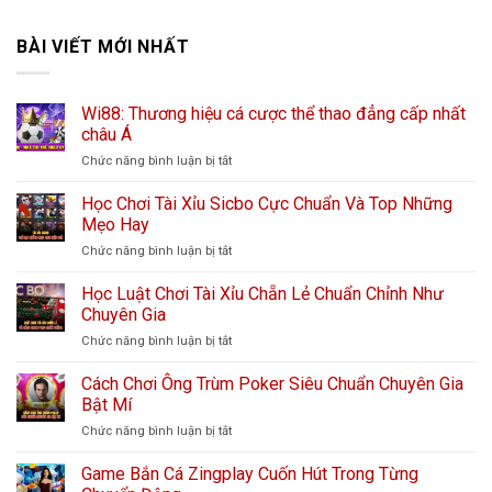
BÀI VIẾT MỚI NHẤT
Wi88: Thương hiệu cá cược thể thao đẳng cấp nhất
châu Á
Chức năng bình luận bị tắt
ở
Wi88:
Thương
Học Chơi Tài Xỉu Sicbo Cực Chuẩn Và Top Những
hiệu
Mẹo Hay
cá
Chức năng bình luận bị tắt
ở
cược
Học
thể
Chơi
Học Luật Chơi Tài Xỉu Chẵn Lẻ Chuẩn Chỉnh Như
thao
Tài
đẳng
Chuyên Gia
Xỉu
cấp
Chức năng bình luận bị tắt
ở
Sicbo
nhất
Học
Cực
châu
Luật
Cách Chơi Ông Trùm Poker Siêu Chuẩn Chuyên Gia
Chuẩn
Á
Chơi
Và
Bật Mí
Tài
Top
Chức năng bình luận bị tắt
ở
Xỉu
Những
Cách
Chẵn
Mẹo
Chơi
Game Bắn Cá Zingplay Cuốn Hút Trong Từng
Lẻ
Hay
Ông
Chuẩn