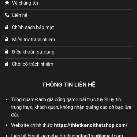
Về chúng tôi
Liên hệ
Chính sách bảo mật
Miễn trừ trách nhiệm
Điều khoản sử dụng
Chơi có trách nhiệm
THÔNG TIN LIÊN HỆ
Tổng quan: Đánh giá cổng game bài trực tuyến uy tín,
trung thực, khách quan, không nhận quảng cáo cờ bạc lừa
đảo.
Website chính thức:
https://thietkenoithatshop.com/
Liên hệ Email:
gamebaidoithuongtop1siu@gmail.com