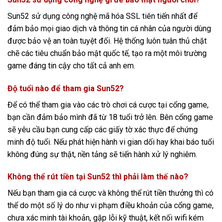
Sun52
sử dụng công nghệ mã hóa SSL tiên tiến nhất để
đảm bảo mọi giao dịch và thông tin cá nhân của người dùng
được bảo vệ an toàn tuyệt đối. Hệ thống luôn tuân thủ chặt
chẽ các tiêu chuẩn bảo mật quốc tế, tạo ra một môi trường
game đáng tin cậy cho tất cả anh em.
Độ tuổi nào để tham gia Sun52?
Để có thể tham gia vào các trò chơi cá cược tại cổng game,
bạn cần đảm bảo mình đã từ 18 tuổi trở lên. Bên cổng game
sẽ yêu cầu bạn cung cấp các giấy tờ xác thực để chứng
minh độ tuổi. Nếu phát hiện hành vi gian dối hay khai báo tuổi
không đúng sự thật, nền tảng sẽ tiến hành xử lý nghiêm.
Không thể rút tiền tại Sun52 thì phải làm thế nào?
Nếu bạn tham gia cá cược và không thể rút tiền thưởng thì có
thể do một số lý do như vi phạm điều khoản của cổng game,
chưa xác minh tài khoản, gặp lỗi kỹ thuật, kết nối wifi kém