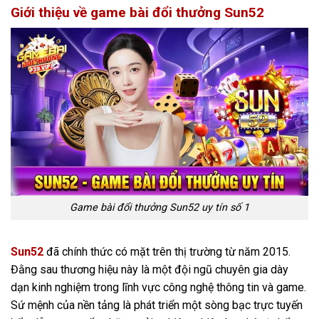
Giới thiệu về game bài đổi thưởng Sun52
Game bài đổi thưởng Sun52 uy tín số 1
Sun52
đã chính thức có mặt trên thị trường từ năm 2015.
Đằng sau thương hiệu này là một đội ngũ chuyên gia dày
dạn kinh nghiệm trong lĩnh vực công nghệ thông tin và game.
Sứ mệnh của nền tảng là phát triển một sòng bạc trực tuyến