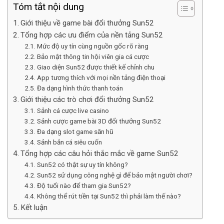
Tóm tắt nội dung
Giới thiệu về game bài đổi thưởng Sun52
Tổng hợp các ưu điểm của nền tảng Sun52
Mức độ uy tín cùng nguồn gốc rõ ràng
Bảo mật thông tin hội viên gia cá cược
Giao diện Sun52 được thiết kế chỉnh chu
App tương thích với mọi nền tảng điện thoại
Đa dạng hình thức thanh toán
Giới thiệu các trò chơi đổi thưởng Sun52
Sảnh cá cược live casino
Sảnh cược game bài 3D đổi thưởng Sun52
Đa dạng slot game săn hũ
Sảnh bắn cá siêu cuốn
Tổng hợp các câu hỏi thắc mắc về game Sun52
Sun52 có thật sự uy tín không?
Sun52 sử dụng công nghệ gì để bảo mật người chơi?
Độ tuổi nào để tham gia Sun52?
Không thể rút tiền tại Sun52 thì phải làm thế nào?
Kết luận