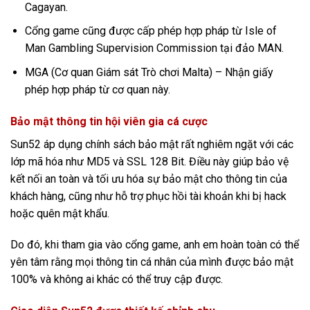
Cagayan.
Cổng game cũng được cấp phép hợp pháp từ Isle of
Man Gambling Supervision Commission tại đảo MAN.
MGA (Cơ quan Giám sát Trò chơi Malta) – Nhận giấy
phép hợp pháp từ cơ quan này.
Bảo mật thông tin hội viên gia cá cược
Sun52
áp dụng chính sách bảo mật rất nghiêm ngặt với các
lớp mã hóa như MD5 và SSL 128 Bit. Điều này giúp bảo vệ
kết nối an toàn và tối ưu hóa sự bảo mật cho thông tin của
khách hàng, cũng như hỗ trợ phục hồi tài khoản khi bị hack
hoặc quên mật khẩu.
Do đó, khi tham gia vào cổng game, anh em hoàn toàn có thể
yên tâm rằng mọi thông tin cá nhân của mình được bảo mật
100% và không ai khác có thể truy cập được.