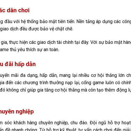
ác dân chơi
ng đầu với hệ thống bảo mật tiên tiến. Nền tảng áp dụng các côn
 giao dịch đều được bảo vệ chặt chẽ.
ia, thực hiện các giao dịch tài chính tại đây. Với sự bảo mật hàn
ame thủ yêu thích sự an toàn.
u đãi hấp dẫn
uyến mãi đa dạng, hấp dẫn, mang lại nhiều cơ hội thắng lớn c
ia đến các chương trình thưởng nạp lại, cổng game luôn có chín
đó không chỉ giúp gia tăng cơ hội thắng mà còn tạo thêm động l
chuyên nghiệp
m sóc khách hàng chuyên nghiệp, chu đáo. Đội ngũ hỗ trợ hoạ
n đề nhanh chóng. Từ hỗ trợ kỹ thuật, tư vấn cách chơi đến giải