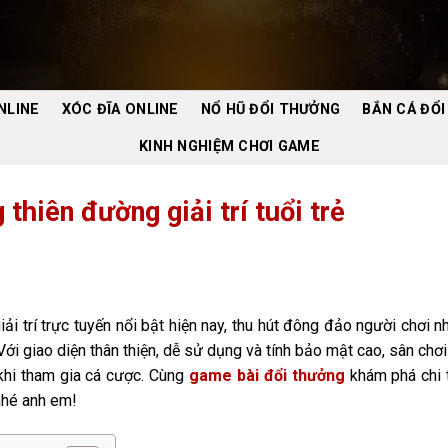
ONLINE
XÓC ĐĨA ONLINE
NỔ HŨ ĐỔI THƯỞNG
BẮN CÁ ĐỔ
KINH NGHIỆM CHƠI GAME
hiên đường giải trí tuổi trẻ
ải trí trực tuyến nổi bật hiện nay, thu hút đông đảo người chơi n
 Với giao diện thân thiện, dễ sử dụng và tính bảo mật cao, sân chơ
khi tham gia cá cược. Cùng
game bài đổi thưởng
khám phá chi t
nhé anh em!