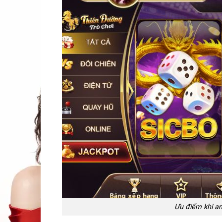
Ưu điểm khi a