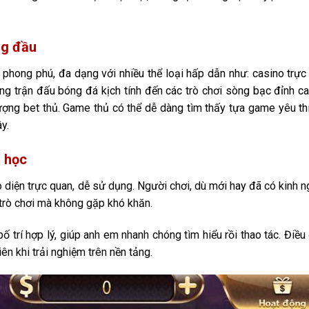
ng đầu
phong phú, đa dạng với nhiều thể loại hấp dẫn như: casino trực 
ng trận đấu bóng đá kịch tính đến các trò chơi sòng bạc đỉnh ca
tượng bet thủ. Game thủ có thể dễ dàng tìm thấy tựa game yêu th
y.
a học
diện trực quan, dễ sử dụng. Người chơi, dù mới hay đã có kinh n
trò chơi mà không gặp khó khăn.
ố trí hợp lý, giúp anh em nhanh chóng tìm hiểu rồi thao tác. Điều
iên khi trải nghiệm trên nền tảng.