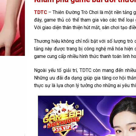
TDTC
– Thiên Đường Trò Chơi là một nền tảng giả
đây, game thủ có thể tham gia vào các thể loại
Với giao diện thân thiện hút mắt, sân chơi tạo đi
Thương hiệu không chỉ nổi bật với số lượng trò 
tảng này được trang bị công nghệ mã hóa hiện đ
game cung cấp nhiều hình thức thanh toán linh hoạ
Ngoài yếu tố giải trí, TDTC còn mang đến nhiều
Những ưu đãi đa dạng giúp gia tăng cơ hội thắn
thực sự là lựa chọn lý tưởng cho những ai yêu t