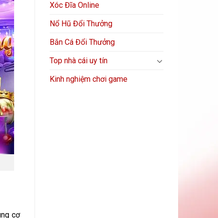
Đáng
Xóc Đĩa Online
Trải
Nghiệm
Nổ Hũ Đổi Thưởng
Bắn Cá Đổi Thưởng
Top nhà cái uy tín
Kinh nghiệm chơi game
ùng cơ