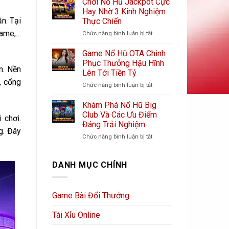
Chơi Nổ Hũ Jackpot Cực
Hũ
Chuyển
Hay Nhờ 3 Kinh Nghiệm
Bắn
Động
n. Tại
Thực Chiến
Cá
game,…
Chức năng bình luận bị tắt
ở
–
Chơi
Rinh
Nổ
Ngay
Game Nổ Hũ OTA Chinh
Hũ
Jackpot
Phục Thưởng Hậu Hĩnh
n. Nền
Jackpot
Tiền
Lên Tới Tiền Tỷ
Cực
Tỷ
, cổng
Chức năng bình luận bị tắt
ở
Hay
Với
Game
Nhờ
3
Nổ
3
Khám Phá Nổ Hũ Big
Mẹo
Hũ
Kinh
Club Và Các Ưu Điểm
 chơi.
OTA
Nghiệm
Đáng Trải Nghiệm
Chinh
Thực
g. Đây
Chức năng bình luận bị tắt
ở
Phục
Chiến
Khám
Thưởng
Phá
Hậu
Nổ
DANH MỤC CHÍNH
Hĩnh
Hũ
Lên
Big
Tới
Club
Tiền
Game Bài Đổi Thưởng
Và
Tỷ
Các
Tài Xỉu Online
Ưu
Điểm