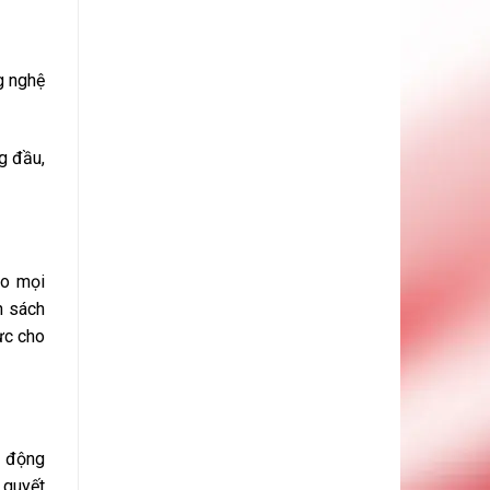
g nghệ
g đầu,
ho mọi
h sách
ực cho
t động
 quyết