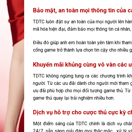
Bảo mật, an toàn mọi thông tin của c
TDTC
luôn đặt sự an toàn của mọi người lên hà
mã hóa hiện đại, đảm bảo mọi thông tin cá nhân,
Điều đó giúp anh em hoàn toàn yên tâm khi tham g
cổng game trở thành lựa chọn tin cậy cho nhiều g
Khuyến mãi khủng cùng vô vàn các ư
TDTC
không ngừng tung ra các chương trình kh
người. Từ các ưu đãi dành cho người mới tham g
ưu đãi phù hợp cho mọi đối tượng game thủ. Từ 
game thủ quay lại trải nghiệm nhiều hơn.
Dịch vụ hỗ trợ cho cược thủ cực kỳ 
Một điểm sáng của TDTC chính là dịch vụ chă
24/7, sẵn sàng giải đáp mọi thắc mắc, xử lý vấ