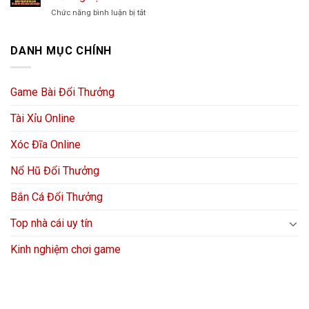
OTA
Kinh
Mẹo
Chức năng bình luận bị tắt
ở
Chinh
Nghiệm
Khám
Phục
Thực
Phá
Thưởng
Chiến
Nổ
DANH MỤC CHÍNH
Hậu
Hũ
Hĩnh
Big
Lên
Club
Tới
Game Bài Đổi Thưởng
Và
Tiền
Các
Tỷ
Tài Xỉu Online
Ưu
Điểm
Đáng
Xóc Đĩa Online
Trải
Nghiệm
Nổ Hũ Đổi Thưởng
Bắn Cá Đổi Thưởng
Top nhà cái uy tín
Kinh nghiệm chơi game