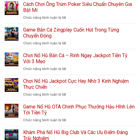
Luật
Cách Chơi Ông Trùm Poker Siêu Chuẩn Chuyên Gia
Chuẩn
Á
Chơi
Và
Bật Mí
Tài
Top
Chức năng bình luận bị tắt
ở
Xỉu
Những
Cách
Chẵn
Mẹo
Chơi
Game Bắn Cá Zingplay Cuốn Hút Trong Từng
Lẻ
Hay
Ông
Chuẩn
Chuyển Động
Trùm
Chỉnh
Chức năng bình luận bị tắt
ở
Poker
Như
Game
Siêu
Chuyên
Bắn
Chơi Nổ Hũ Bắn Cá – Rinh Ngay Jackpot Tiền Tỷ
Chuẩn
Gia
Cá
Chuyên
Với 3 Mẹo
Zingplay
Gia
Chức năng bình luận bị tắt
ở
Cuốn
Bật
Chơi
Hút
Mí
Nổ
Chơi Nổ Hũ Jackpot Cực Hay Nhờ 3 Kinh Nghiệm
Trong
Hũ
Từng
Thực Chiến
Bắn
Chuyển
Chức năng bình luận bị tắt
ở
Cá
Động
Chơi
–
Nổ
Game Nổ Hũ OTA Chinh Phục Thưởng Hậu Hĩnh Lên
Rinh
Hũ
Ngay
Tới Tiền Tỷ
Jackpot
Jackpot
Chức năng bình luận bị tắt
ở
Cực
Tiền
Game
Hay
Tỷ
Nổ
Khám Phá Nổ Hũ Big Club Và Các Ưu Điểm Đáng
Nhờ
Với
Hũ
3
Trải Nghiệm
3