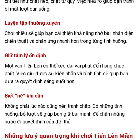
chi tiết như chặt heo, chặt tứ quý. Việc hiểu rõ giúp bạn tránh
bị mất lượt oan uổng.
Luyện tập thường xuyên
Chơi nhiều sẽ giúp bạn cải thiện khả năng nhớ bài, nhận diện
chiến thuật và phản ứng nhanh hơn trong từng tình huống.
Giữ tâm lý ổn định
Một ván Tiến Lên có thể kéo dài vài phút đến hàng chục
phút. Việc giữ được sự kiên nhẫn và bình tĩnh sẽ giúp bạn
đưa ra quyết định sáng suốt hơn.
Biết “né” khi cần
Không phải lúc nào cũng nên tranh chấp. Có những tình
huống, bỏ lượt sẽ giúp bạn giữ bài mạnh để chặn những
nước đi quyết định của đối thủ.
Những lưu ý quan trọng khi chơi Tiến Lên Miền