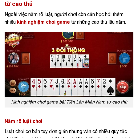
từ cao thủ
Ngoài việc nắm rõ luật, người chơi còn cần học hỏi thêm
nhiều
kinh nghiệm chơi game
từ những cao thủ lâu năm.
Kinh nghiệm chơi game bài Tiến Lên Miền Nam từ cao thủ
Nắm rõ luật chơi
Luật chơi cơ bản tuy đơn giản nhưng vẫn có nhiều quy tắc