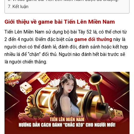
Kết luận
Giới thiệu về game bài Tiến Lên Miền Nam
Tiến Lên Miền Nam sử dụng bộ bài Tây 52 lá, có thể chơi từ
2 đến 4 người. Điểm đặc biệt của
game đổi thưởng
này là
người chơi có thể đánh lẻ, đánh đôi, đánh sảnh hoặc kết hợp
nhiều lá để “chặn” đối thủ. Người nào đánh hết bài trước sẽ
là người chiến thắng.