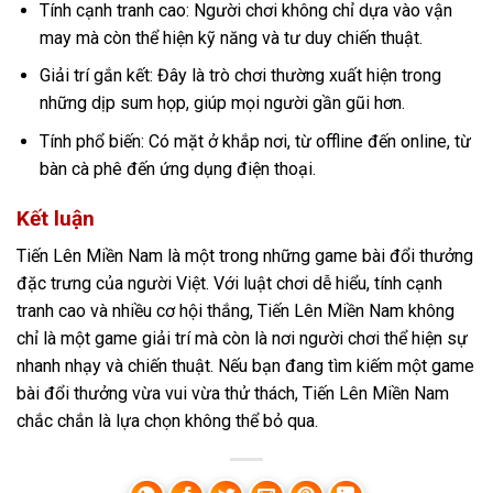
Tính cạnh tranh cao: Người chơi không chỉ dựa vào vận
may mà còn thể hiện kỹ năng và tư duy chiến thuật.
Giải trí gắn kết: Đây là trò chơi thường xuất hiện trong
những dịp sum họp, giúp mọi người gần gũi hơn.
Tính phổ biến: Có mặt ở khắp nơi, từ offline đến online, từ
bàn cà phê đến ứng dụng điện thoại.
Kết luận
Tiến Lên Miền Nam là một trong những game bài đổi thưởng
đặc trưng của người Việt. Với luật chơi dễ hiểu, tính cạnh
tranh cao và nhiều cơ hội thắng, Tiến Lên Miền Nam không
chỉ là một game giải trí mà còn là nơi người chơi thể hiện sự
nhanh nhạy và chiến thuật. Nếu bạn đang tìm kiếm một game
bài đổi thưởng vừa vui vừa thử thách, Tiến Lên Miền Nam
chắc chắn là lựa chọn không thể bỏ qua.