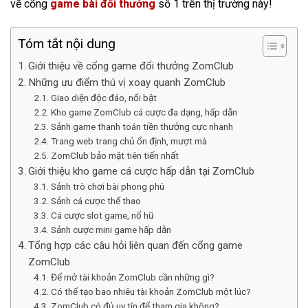
về cổng
game bài đổi thưởng
số 1 trên thị trường này!
Tóm tắt nội dung
Giới thiệu về cổng game đổi thưởng ZomClub
Những ưu điểm thú vị xoay quanh ZomClub
Giao diện độc đáo, nổi bật
Kho game ZomClub cá cược đa dạng, hấp dẫn
Sảnh game thanh toán tiền thưởng cực nhanh
Trang web trang chủ ổn định, mượt mà
ZomClub bảo mật tiên tiến nhất
Giới thiệu kho game cá cược hấp dẫn tại ZomClub
Sảnh trò chơi bài phong phú
Sảnh cá cược thể thao
Cá cược slot game, nổ hũ
Sảnh cược mini game hấp dẫn
Tổng hợp các câu hỏi liên quan đến cổng game
ZomClub
Để mở tài khoản ZomClub cần những gì?
Có thể tạo bao nhiêu tài khoản ZomClub một lúc?
ZomClub có đủ uy tín để tham gia không?