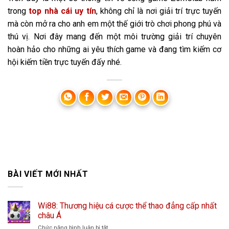
trong
top nhà cái uy tín
, không chỉ là nơi giải trí trực tuyến
mà còn mở ra cho anh em một thế giới trò chơi phong phú và
thú vị. Nơi đây mang đến một môi trường giải trí chuyên
hoàn hảo cho những ai yêu thích game và đang tìm kiếm cơ
hội kiếm tiền trực tuyến đấy nhé.
BÀI VIẾT MỚI NHẤT
Wi88: Thương hiệu cá cược thể thao đẳng cấp nhất
châu Á
Chức năng bình luận bị tắt
ở