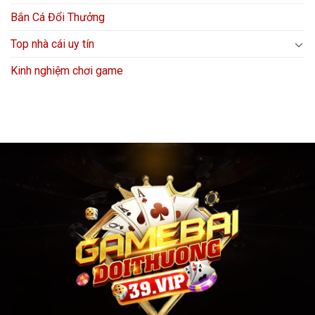
Bắn Cá Đổi Thưởng
Top nhà cái uy tín
Kinh nghiệm chơi game