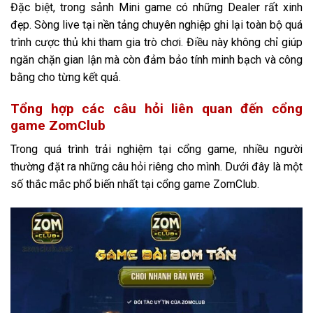
Đặc biệt, trong sảnh Mini game có những Dealer rất xinh
đẹp. Sòng live tại nền tảng chuyên nghiệp ghi lại toàn bộ quá
trình cược thủ khi tham gia trò chơi. Điều này không chỉ giúp
ngăn chặn gian lận mà còn đảm bảo tính minh bạch và công
bằng cho từng kết quả.
Tổng hợp các câu hỏi liên quan đến cổng
game ZomClub
Trong quá trình trải nghiệm tại cổng game, nhiều người
thường đặt ra những câu hỏi riêng cho mình. Dưới đây là một
số thắc mắc phổ biến nhất tại cổng game ZomClub.