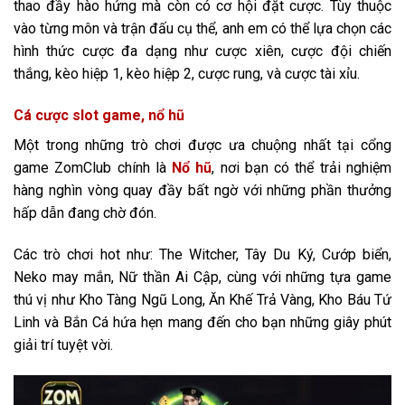
thao đầy hào hứng mà còn có cơ hội đặt cược. Tùy thuộc
vào từng môn và trận đấu cụ thể, anh em có thể lựa chọn các
hình thức cược đa dạng như cược xiên, cược đội chiến
thắng, kèo hiệp 1, kèo hiệp 2, cược rung, và cược tài xỉu.
Cá cược slot game, nổ hũ
Một trong những trò chơi được ưa chuộng nhất tại cổng
game ZomClub chính là
Nổ hũ
, nơi bạn có thể trải nghiệm
hàng nghìn vòng quay đầy bất ngờ với những phần thưởng
hấp dẫn đang chờ đón.
Các trò chơi hot như: The Witcher, Tây Du Ký, Cướp biển,
Neko may mắn, Nữ thần Ai Cập, cùng với những tựa game
thú vị như Kho Tàng Ngũ Long, Ăn Khế Trả Vàng, Kho Báu Tứ
Linh và Bắn Cá hứa hẹn mang đến cho bạn những giây phút
giải trí tuyệt vời.