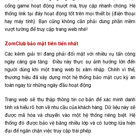
cổng game hoạt động mượt mà, truy cập nhanh chóng. Hệ
thống link tại đây hoạt động tốt trên mọi thiết bị (điện thoại
hay máy tính). Bạn cũng không cần phải dùng phần mềm
vượt tường để truy cập trang web nhé!
ZomClub bảo mật tiên tiến nhất
Các kênh giải trí đang phải đối mặt với nhiều vụ tấn công
ngày càng gia tăng. Điều này thực sự ảnh hưởng lớn đến
người dùng khi một trang web bị xâm nhập. Chính vì thế,
thương hiệu đã xây dựng một hệ thống bảo mật cực kỳ an
toàn ngay từ những ngày đầu hoạt động.
Trang web sẽ thu thập thông tin cơ bản để xác minh danh
tính và hiểu rõ hơn về nhu cầu của khách hàng. Dữ liệu này sẽ
được mã hóa và chuyển vào một hệ thống riêng biệt. Hệ
thống đó được bảo vệ bằng nhiều lớp và có tường lửa hiện
đại để ngăn chặn việc truy cập trái phép.