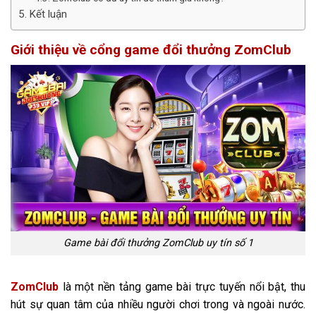
Kết luận
Giới thiệu về cổng game đổi thưởng ZomClub
Game bài đổi thưởng ZomClub uy tín số 1
ZomClub
là một nền tảng game bài trực tuyến nổi bật, thu
hút sự quan tâm của nhiều người chơi trong và ngoài nước.