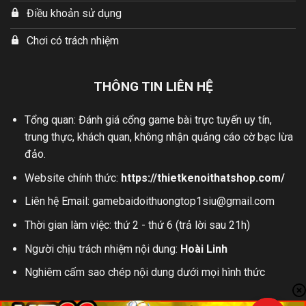
Điều khoản sử dụng
Chơi có trách nhiệm
THÔNG TIN LIÊN HỆ
Tổng quan: Đánh giá cổng game bài trực tuyến uy tín,
trung thực, khách quan, không nhận quảng cáo cờ bạc lừa
đảo.
Website chính thức:
https://thietkenoithatshop.com/
Liên hệ Email:
gamebaidoithuongtop1siu@gmail.com
Thời gian làm việc: thứ 2 - thứ 6 (trả lời sau 21h)
Người chịu trách nhiệm nội dung:
Hoài Linh
Nghiêm cấm sao chép nội dung dưới mọi hình thức