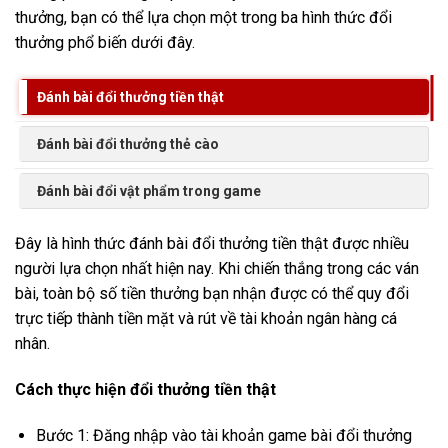
thưởng, bạn có thể lựa chọn một trong ba hình thức đổi
thưởng phổ biến dưới đây.
Đánh bài đổi thưởng tiền thật
Đánh bài đổi thưởng thẻ cào
Đánh bài đổi vật phẩm trong game
Đây là hình thức đánh bài đổi thưởng tiền thật được nhiều
người lựa chọn nhất hiện nay. Khi chiến thắng trong các ván
bài, toàn bộ số tiền thưởng bạn nhận được có thể quy đổi
trực tiếp thành tiền mặt và rút về tài khoản ngân hàng cá
nhân.
Cách thực hiện đổi thưởng tiền thật
Bước 1: Đăng nhập vào tài khoản game bài đổi thưởng