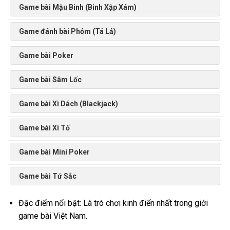
Game bài Mậu Binh (Binh Xập Xám)
Game đánh bài Phỏm (Tá Lả)
Game bài Poker
Game bài Sâm Lốc
Game bài Xì Dách (Blackjack)
Game bài Xì Tố
Game bài Mini Poker
Game bài Tứ Sắc
Đặc điểm nổi bật: Là trò chơi kinh điển nhất trong giới
game bài Việt Nam.