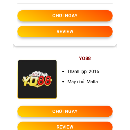
CHƠI NGAY
REVIEW
YO88
Thành lập: 2016
Máy chủ: Malta
CHƠI NGAY
REVIEW