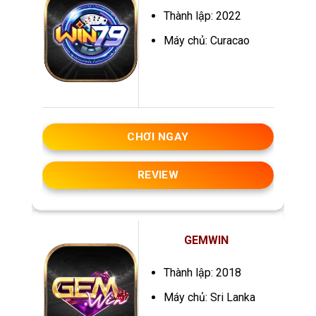
Thành lập: 2022
Máy chủ: Curacao
CHƠI NGAY
REVIEW
GEMWIN
Thành lập: 2018
Máy chủ: Sri Lanka