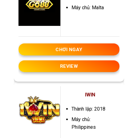
Máy chủ: Malta
CHƠI NGAY
REVIEW
IWIN
Thành lập: 2018
Máy chủ:
Philippines