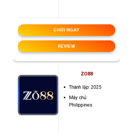
CHƠI NGAY
REVIEW
ZO88
Thành lập: 2025
Máy chủ:
Philippines