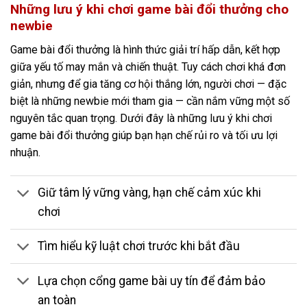
Những lưu ý khi chơi game bài đổi thưởng cho
newbie
Game bài đổi thưởng là hình thức giải trí hấp dẫn, kết hợp
giữa yếu tố may mắn và chiến thuật. Tuy cách chơi khá đơn
giản, nhưng để gia tăng cơ hội thắng lớn, người chơi — đặc
biệt là những newbie mới tham gia — cần nắm vững một số
nguyên tắc quan trọng. Dưới đây là những lưu ý khi chơi
game bài đổi thưởng giúp bạn hạn chế rủi ro và tối ưu lợi
nhuận.
Giữ tâm lý vững vàng, hạn chế cảm xúc khi
chơi
Tìm hiểu kỹ luật chơi trước khi bắt đầu
Lựa chọn cổng game bài uy tín để đảm bảo
an toàn