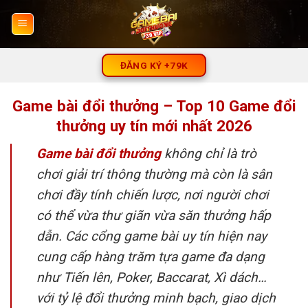
Chuyển
đến
nội
dung
ĐĂNG KÝ +79K
Game bài đổi thưởng – Top 10 Game đổi
thưởng uy tín mới nhất 2026
Game bài đổi thưởng
không chỉ là trò
chơi giải trí thông thường mà còn là sân
chơi đầy tính chiến lược, nơi người chơi
có thể vừa thư giãn vừa săn thưởng hấp
dẫn. Các cổng game bài uy tín hiện nay
cung cấp hàng trăm tựa game đa dạng
như Tiến lên, Poker, Baccarat, Xì dách…
với tỷ lệ đổi thưởng minh bạch, giao dịch