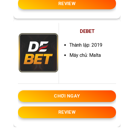
REVIEW
DEBET
Thành lập: 2019
Máy chủ: Malta
CHƠI NGAY
REVIEW