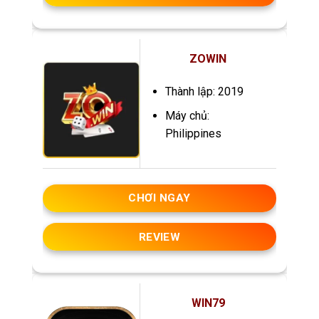
ZOWIN
Thành lập: 2019
Máy chủ:
Philippines
CHƠI NGAY
REVIEW
WIN79