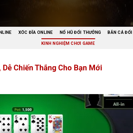
ONLINE
XÓC ĐĨA ONLINE
NỔ HŨ ĐỔI THƯỞNG
BẮN CÁ ĐỔ
KINH NGHIỆM CHƠI GAME
, Dễ Chiến Thắng Cho Bạn Mới