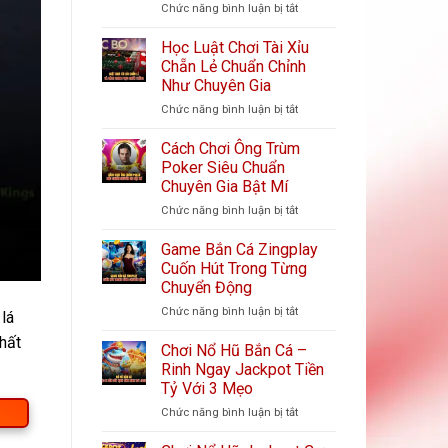
Chức năng bình luận bị tắt
ở
thể
Học
thao
Chơi
đẳng
Học Luật Chơi Tài Xỉu
Tài
cấp
Chẵn Lẻ Chuẩn Chỉnh
Xỉu
nhất
Như Chuyên Gia
Sicbo
châu
Chức năng bình luận bị tắt
ở
Cực
Á
Học
Chuẩn
Luật
Và
Cách Chơi Ông Trùm
Chơi
Top
Poker Siêu Chuẩn
Tài
Những
Chuyên Gia Bật Mí
Xỉu
Mẹo
Chức năng bình luận bị tắt
ở
Chẵn
Hay
Cách
Lẻ
Chơi
Chuẩn
Game Bắn Cá Zingplay
Ông
Chỉnh
Cuốn Hút Trong Từng
Trùm
Như
Chuyển Động
Poker
Chuyên
Chức năng bình luận bị tắt
ở
Siêu
Gia
 lá
Game
Chuẩn
hất
Bắn
Chuyên
Chơi Nổ Hũ Bắn Cá –
Cá
Gia
Rinh Ngay Jackpot Tiền
Zingplay
Bật
Tỷ Với 3 Mẹo
Cuốn
Mí
Chức năng bình luận bị tắt
ở
Hút
Chơi
Trong
Nổ
Từng