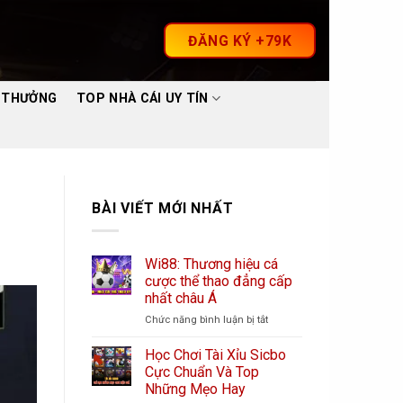
ĐĂNG KÝ +79K
I THƯỞNG
TOP NHÀ CÁI UY TÍN
BÀI VIẾT MỚI NHẤT
Wi88: Thương hiệu cá
cược thể thao đẳng cấp
nhất châu Á
Chức năng bình luận bị tắt
ở
Wi88:
Thương
Học Chơi Tài Xỉu Sicbo
hiệu
Cực Chuẩn Và Top
cá
Những Mẹo Hay
cược