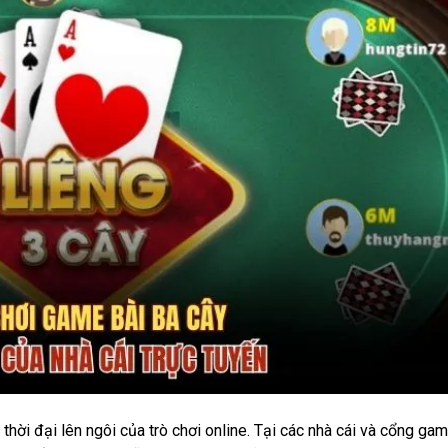
thời đại lên ngôi của trò chơi online. Tại các nhà cái và cổng gam