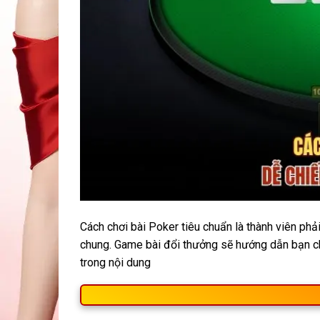
Cách chơi bài Poker tiêu chuẩn là thành viên phả
chung. Game bài đổi thưởng sẽ hướng dẫn bạn ch
trong nội dung