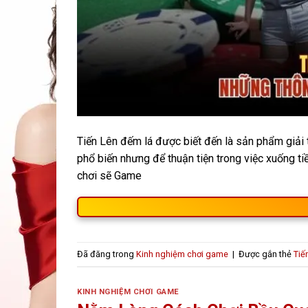
Tiến Lên đếm lá được biết đến là sản phẩm giải t
phổ biến nhưng để thuận tiện trong việc xuống tiề
chơi sẽ Game
Đã đăng trong
Kinh nghiệm chơi game
|
Được gắn thẻ
Tiế
KINH NGHIỆM CHƠI GAME