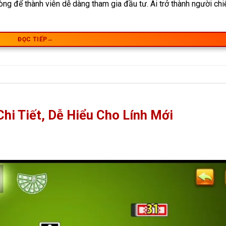
ng để thành viên dễ dàng tham gia đầu tư. Ai trở thành người chi
→
ĐỌC TIẾP
hi Tiết, Dễ Hiểu Cho Lính Mới