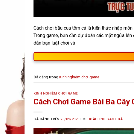
Cách chơi bầu cua tôm cá là kiến thức nhập môn 
Trong game, bạn cần dự đoán các mặt ngửa lên 
dẫn bạn luật chơi và
Đã đăng trong
Kinh nghiệm chơi game
KINH NGHIỆM CHƠI GAME
Cách Chơi Game Bài Ba Cây 
ĐÃ ĐĂNG TRÊN
23/09/2025
BỞI
HOÀI LINH GAME BÀI