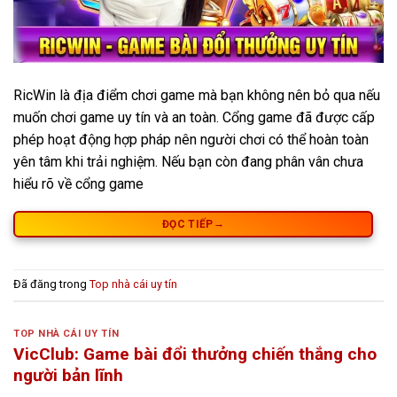
RicWin là địa điểm chơi game mà bạn không nên bỏ qua nếu
muốn chơi game uy tín và an toàn. Cổng game đã được cấp
phép hoạt động hợp pháp nên người chơi có thể hoàn toàn
yên tâm khi trải nghiệm. Nếu bạn còn đang phân vân chưa
hiểu rõ về cổng game
→
ĐỌC TIẾP
Đã đăng trong
Top nhà cái uy tín
TOP NHÀ CÁI UY TÍN
VicClub: Game bài đổi thưởng chiến thắng cho
người bản lĩnh