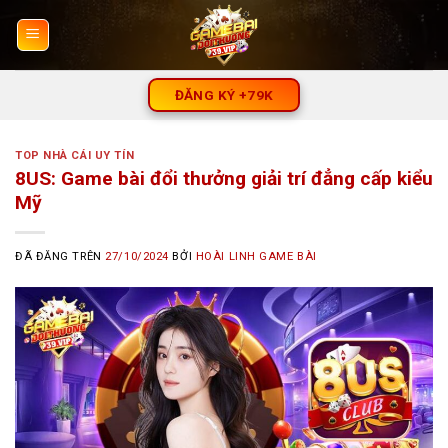
Chuyển
đến
nội
dung
ĐĂNG KÝ +79K
TOP NHÀ CÁI UY TÍN
8US: Game bài đổi thưởng giải trí đẳng cấp kiểu
Mỹ
ĐÃ ĐĂNG TRÊN
27/10/2024
BỞI
HOÀI LINH GAME BÀI