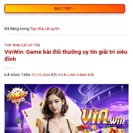
→
ĐỌC TIẾP
Đã đăng trong
Top nhà cái uy tín
TOP NHÀ CÁI UY TÍN
VinWin: Game bài đổi thưởng uy tín giải trí siêu
đỉnh
ĐÃ ĐĂNG TRÊN
27/10/2024
BỞI
HOÀI LINH GAME BÀI