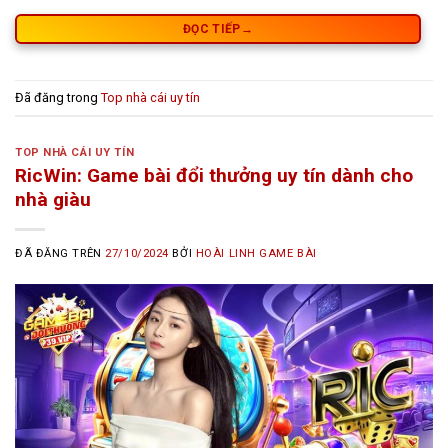
→
ĐỌC TIẾP
Đã đăng trong
Top nhà cái uy tín
TOP NHÀ CÁI UY TÍN
RicWin: Game bài đổi thưởng uy tín dành cho
nhà giàu
ĐÃ ĐĂNG TRÊN
27/10/2024
BỞI
HOÀI LINH GAME BÀI