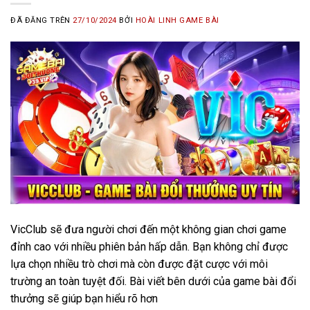
ĐÃ ĐĂNG TRÊN
27/10/2024
BỞI
HOÀI LINH GAME BÀI
VicClub sẽ đưa người chơi đến một không gian chơi game
đỉnh cao với nhiều phiên bản hấp dẫn. Bạn không chỉ được
lựa chọn nhiều trò chơi mà còn được đặt cược với môi
trường an toàn tuyệt đối. Bài viết bên dưới của game bài đổi
thưởng sẽ giúp bạn hiểu rõ hơn