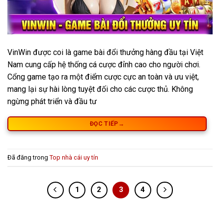
VinWin được coi là game bài đổi thưởng hàng đầu tại Việt
Nam cung cấp hệ thống cá cược đỉnh cao cho người chơi.
Cổng game tạo ra một điểm cược cực an toàn và ưu việt,
mang lại sự hài lòng tuyệt đối cho các cược thủ. Không
ngừng phát triển và đầu tư
→
ĐỌC TIẾP
Đã đăng trong
Top nhà cái uy tín
1
2
3
4