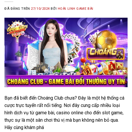
ĐÃ ĐĂNG TRÊN
27/10/2024
BỞI
HOÀI LINH GAME BÀI
Bạn đã biết đến Choáng Club chưa? Đây là một hệ thống cá
cược trực tuyến rất nổi tiếng. Nơi đây cung cấp nhiều loại
hình dịch vụ từ game bài, casino online cho đến slot game,
thực sự là một sân chơi thú vị mà bạn không nên bỏ qua.
Hãy cùng khám phá