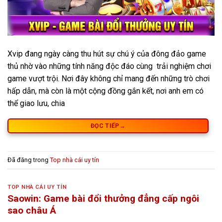
Xvip đang ngày càng thu hút sự chú ý của đông đảo game
thủ nhờ vào những tính năng độc đáo cùng trải nghiệm chơi
game vượt trội. Nơi đây không chỉ mang đến những trò chơi
hấp dẫn, mà còn là một cộng đồng gắn kết, nơi anh em có
thể giao lưu, chia
→
ĐỌC TIẾP
Đã đăng trong
Top nhà cái uy tín
TOP NHÀ CÁI UY TÍN
Saowin: Game bài đổi thưởng đẳng cấp ngôi
sao châu Á