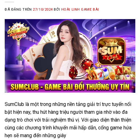
ĐÃ ĐĂNG TRÊN
27/10/2024
BỞI
HOÀI LINH GAME BÀI
SumClub là một trong những nền tảng giải trí trực tuyến nổi
bật hiện nay, thu hút hàng triệu người tham gia nhờ vào đa
dạng trò chơi với trải nghiệm thú vị. Với giao diện thân thiện
cùng các chương trình khuyến mãi hấp dẫn, cổng game hứa
hẹn sẽ mang đến những giây