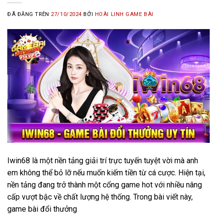
ĐÃ ĐĂNG TRÊN
27/10/2024
BỞI
HOÀI LINH GAME BÀI
Iwin68 là một nền tảng giải trí trực tuyến tuyệt vời mà anh
em không thể bỏ lỡ nếu muốn kiếm tiền từ cá cược. Hiện tại,
nền tảng đang trở thành một cổng game hot với nhiều nâng
cấp vượt bậc về chất lượng hệ thống. Trong bài viết này,
game bài đổi thưởng